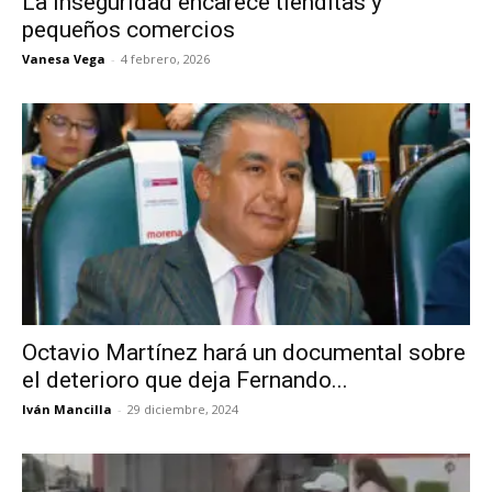
La inseguridad encarece tienditas y
pequeños comercios
Vanesa Vega
-
4 febrero, 2026
Octavio Martínez hará un documental sobre
el deterioro que deja Fernando...
Iván Mancilla
-
29 diciembre, 2024