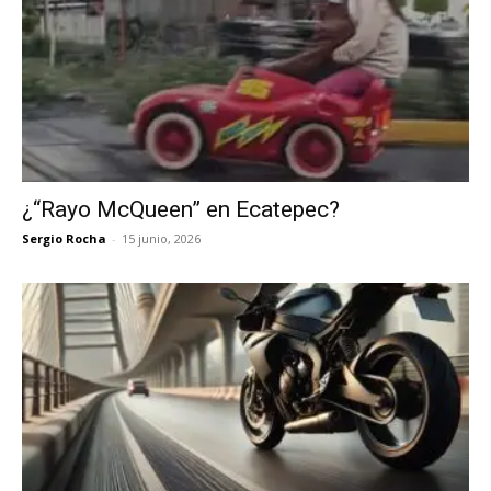
¿“Rayo McQueen” en Ecatepec?
Sergio Rocha
-
15 junio, 2026