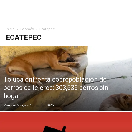
Inicio
Edoméx
Ecatepec
ECATEPEC
Toluca enfrenta sobrepoblación de
perros callejeros; 303,536 perros sin
hogar
Vanesa Vega
-
13 marzo, 2025