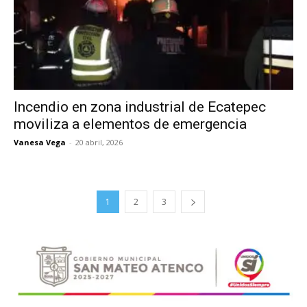
Incendio en zona industrial de Ecatepec
moviliza a elementos de emergencia
Vanesa Vega
-
20 abril, 2026
1
2
3