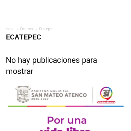
Inicio
Edoméx
Ecatepec
ECATEPEC
No hay publicaciones para
mostrar