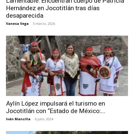
Lamentable: Encuentran cuerpo de Patricia
Hernández en Jocotitlán tras días
desaparecida
Vanesa Vega
-
5 marzo, 2026
Aylín López impulsará el turismo en
Jocotitlán con “Estado de México:...
Iván Mancilla
-
6 julio, 2024