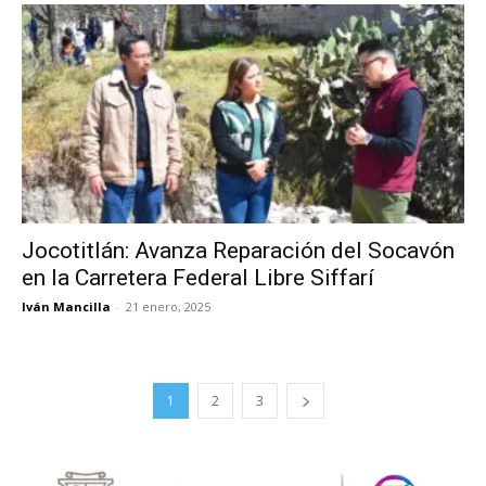
Jocotitlán: Avanza Reparación del Socavón
en la Carretera Federal Libre Siffarí
Iván Mancilla
-
21 enero, 2025
1
2
3