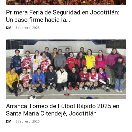
Primera Feria de Seguridad en Jocotitlán:
Un paso firme hacia la...
DM
-
3 febrero, 2025
Arranca Torneo de Fútbol Rápido 2025 en
Santa María Citendejé, Jocotitlán
DM
-
6 febrero, 2025