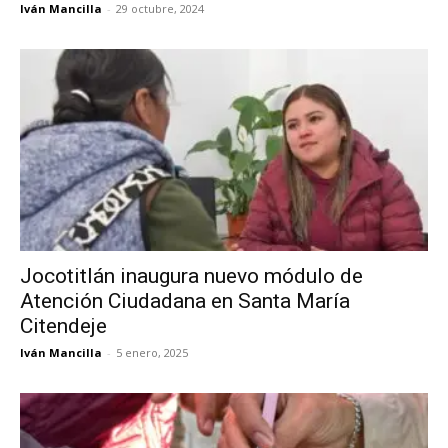
Iván Mancilla
-
29 octubre, 2024
Jocotitlán inaugura nuevo módulo de
Atención Ciudadana en Santa María
Citendeje
Iván Mancilla
-
5 enero, 2025