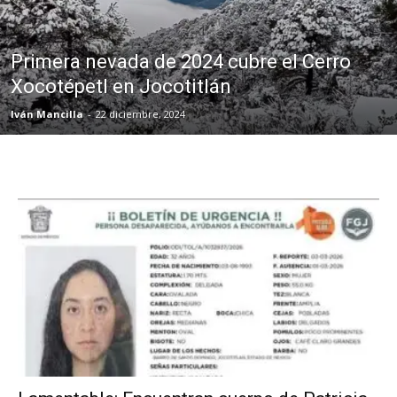
Primera nevada de 2024 cubre el Cerro
Xocotépetl en Jocotitlán
Iván Mancilla
-
22 diciembre, 2024