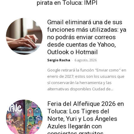
pirata en Toluca: IMPI
Gmail eliminará una de sus
funciones más utilizadas: ya
no podrás enviar correos
desde cuentas de Yahoo,
Outlook o Hotmail
Sergio Rocha
-
6 agosto, 2026
Google retirará la función "Enviar como" en
enero de 2027; estos son los usuarios que
sí conservarán la herramienta y las
alternativas disponibles Ciudad de...
Feria del Alfeñique 2026 en
Toluca: Los Tigres del
Norte, Yuri y Los Ángeles
Azules llegarán con
conciertos gratuitos