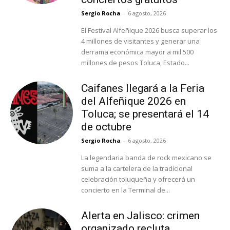
Sergio Rocha
-
6 agosto, 2026
El Festival Alfeñique 2026 busca superar los
4 millones de visitantes y generar una
derrama económica mayor a mil 500
millones de pesos Toluca, Estado...
Caifanes llegará a la Feria
del Alfeñique 2026 en
Toluca; se presentará el 14
de octubre
Sergio Rocha
-
6 agosto, 2026
La legendaria banda de rock mexicano se
suma a la cartelera de la tradicional
celebración toluqueña y ofrecerá un
concierto en la Terminal de...
Alerta en Jalisco: crimen
organizado recluta