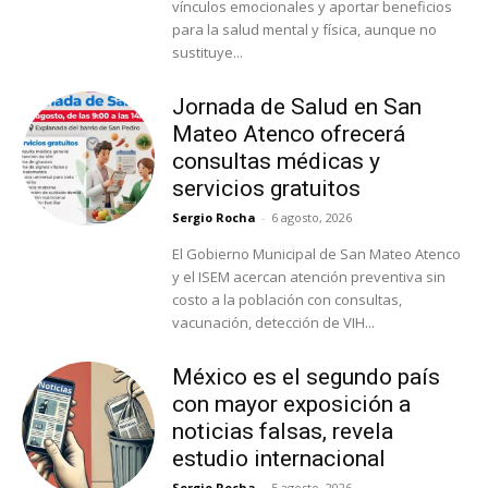
vínculos emocionales y aportar beneficios
para la salud mental y física, aunque no
sustituye...
Jornada de Salud en San
Mateo Atenco ofrecerá
consultas médicas y
servicios gratuitos
Sergio Rocha
-
6 agosto, 2026
El Gobierno Municipal de San Mateo Atenco
y el ISEM acercan atención preventiva sin
costo a la población con consultas,
vacunación, detección de VIH...
México es el segundo país
con mayor exposición a
noticias falsas, revela
estudio internacional
Sergio Rocha
-
5 agosto, 2026