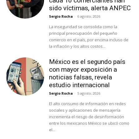
cada 10 comerciantes han
sido víctimas, alerta ANPEC
Sergio Rocha
-
6 agosto, 2026
La inseguridad se consolida como la
principal preocupación del pequeño
comercio en el país, por encima incluso de
la inflación y los altos costos...
México es el segundo país
con mayor exposición a
noticias falsas, revela
estudio internacional
Sergio Rocha
-
5 agosto, 2026
El alto consumo de información en redes
sociales y aplicaciones de mensajería
incrementa el riesgo de desinformación
entre los mexicanos México se ubicó como
el...