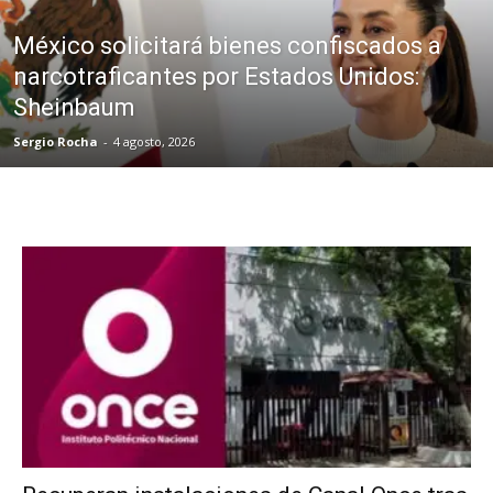
México solicitará bienes confiscados a
narcotraficantes por Estados Unidos:
Sheinbaum
Sergio Rocha
-
4 agosto, 2026