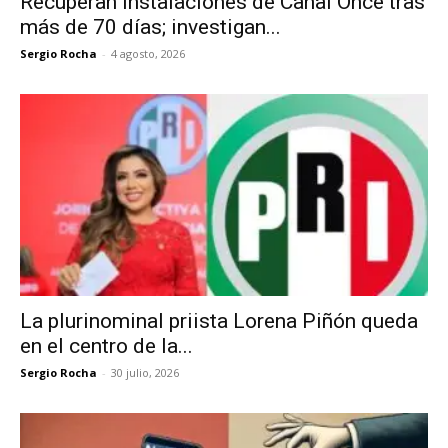
Recuperan instalaciones de Canal Once tras
más de 70 días; investigan...
Sergio Rocha
-
4 agosto, 2026
La plurinominal priista Lorena Piñón queda
en el centro de la...
Sergio Rocha
-
30 julio, 2026