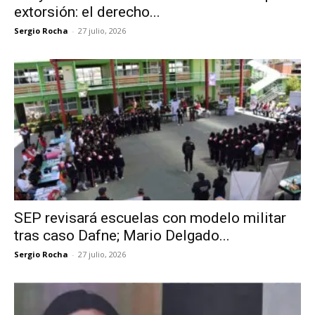
extorsión: el derecho...
Sergio Rocha
-
27 julio, 2026
SEP revisará escuelas con modelo militar
tras caso Dafne; Mario Delgado...
Sergio Rocha
-
27 julio, 2026