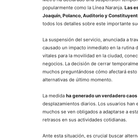
popularmente como la Línea Naranja.
Las e
Joaquín, Polanco, Auditorio y Constituyen
todos los detalles sobre este importante s
La suspensión del servicio, anunciada a tra
causado un impacto inmediato en la rutina 
vitales para la movilidad en la ciudad, con
negocios. La decisión de cerrar temporalme
muchos preguntándose cómo afectará esto 
alternativas de último momento.
La medida
ha generado un verdadero caos 
desplazamientos diarios. Los usuarios han 
muchos se ven obligados a adaptarse a estas
retrasos en sus actividades cotidianas.
Ante esta situación, es crucial buscar alter