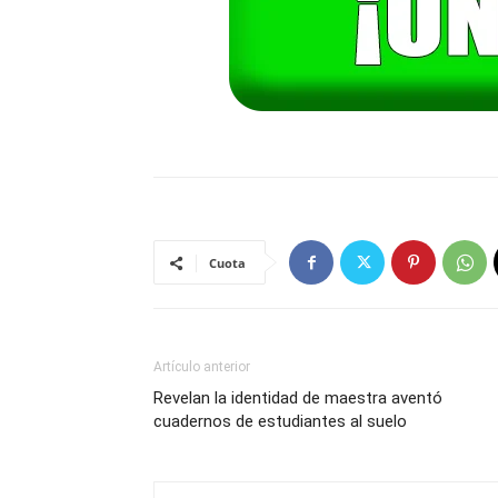
Cuota
Artículo anterior
Revelan la identidad de maestra aventó
cuadernos de estudiantes al suelo