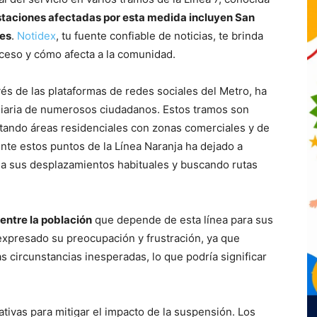
staciones afectadas por esta medida incluyen San
tes
.
Notidex
, tu fuente confiable de noticias, te brinda
uceso y cómo afecta a la comunidad.
vés de las plataformas de redes sociales del Metro, ha
diaria de numerosos ciudadanos. Estos tramos son
ectando áreas residenciales con zonas comerciales y de
nte estos puntos de la Línea Naranja ha dejado a
a sus desplazamientos habituales y buscando rutas
entre la población
que depende de esta línea para sus
expresado su preocupación y frustración, ya que
 circunstancias inesperadas, lo que podría significar
nativas para mitigar el impacto de la suspensión. Los