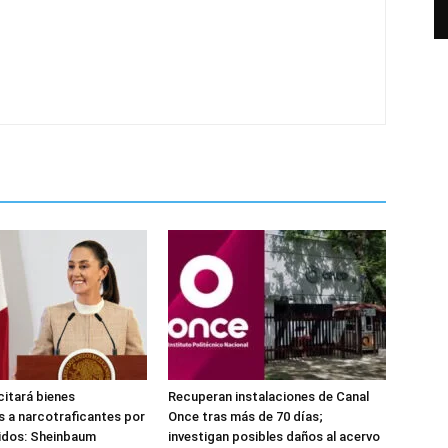
citará bienes
Recuperan instalaciones de Canal
 a narcotraficantes por
Once tras más de 70 días;
idos: Sheinbaum
investigan posibles daños al acervo