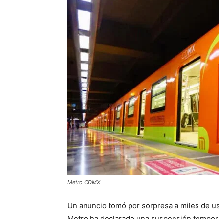
Metro CDMX
Un anuncio tomó por sorpresa a miles de us
Metro ha declarado una suspensión temporal 