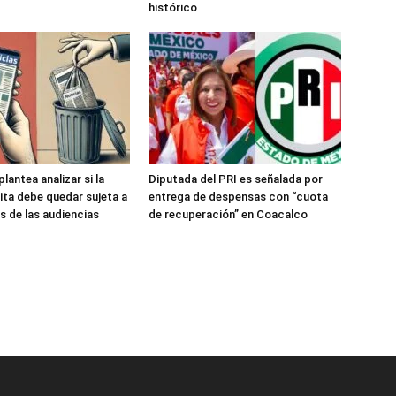
histórico
antea analizar si la
Diputada del PRI es señalada por
ita debe quedar sujeta a
entrega de despensas con “cuota
s de las audiencias
de recuperación” en Coacalco