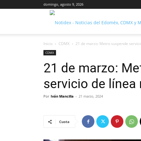
domingo, agosto 9, 2026
Inicio
CDMX
21 de marzo: Metro suspende servicio
CDMX
21 de marzo: Me
servicio de línea
Por
Iván Mancilla
-
21 marzo, 2024
Cuota