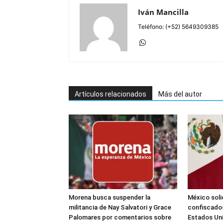
Iván Mancilla
Teléfono: (+52) 5649309385
Artículos relacionados
Más del autor
Morena busca suspender la
México soli
militancia de Nay Salvatori y Grace
confiscados
Palomares por comentarios sobre
Estados Un