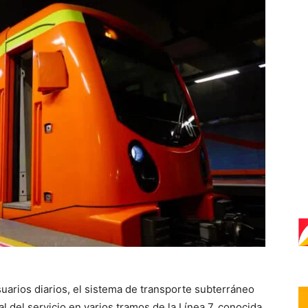
uarios diarios, el sistema de transporte subterráneo
del servicio en varios tramos de la Línea 7, conocida