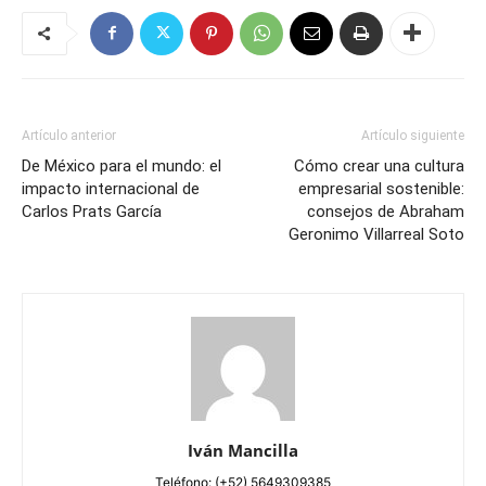
Artículo anterior
Artículo siguiente
De México para el mundo: el
Cómo crear una cultura
impacto internacional de
empresarial sostenible:
Carlos Prats García
consejos de Abraham
Geronimo Villarreal Soto
Iván Mancilla
Teléfono: (+52) 5649309385