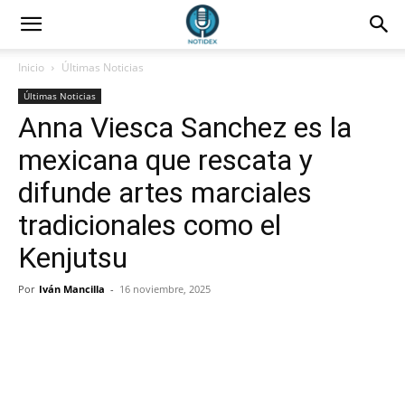
Inicio
Últimas Noticias
Últimas Noticias
Anna Viesca Sanchez es la
mexicana que rescata y
difunde artes marciales
tradicionales como el
Kenjutsu
Por
Iván Mancilla
-
16 noviembre, 2025