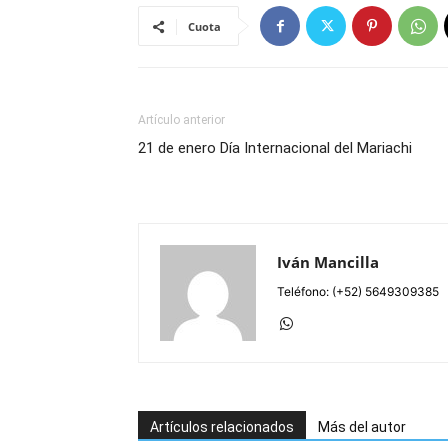
Cuota
Artículo anterior
21 de enero Día Internacional del Mariachi
Iván Mancilla
Teléfono: (+52) 5649309385
Artículos relacionados
Más del autor