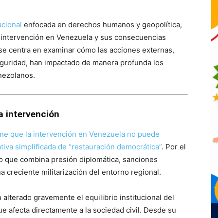
acional
enfocada en derechos humanos y geopolítica,
a intervención en Venezuela y sus consecuencias
o se centra en examinar cómo las acciones externas,
eguridad, han impactado de manera profunda los
nezolanos.
a intervención
ne que la intervención en Venezuela no puede
ativa simplificada de “restauración democrática”
. Por el
do que combina presión diplomática, sanciones
creciente militarización del entorno regional.
lterado gravemente el equilibrio institucional del
ue afecta directamente a la sociedad civil. Desde su