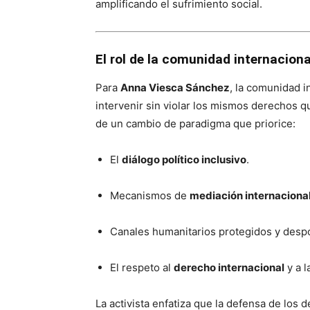
amplificando el sufrimiento social.
El rol de la comunidad internaciona
Para
Anna Viesca Sánchez
, la comunidad i
intervenir sin violar los mismos derechos q
de un cambio de paradigma que priorice:
El
diálogo político inclusivo
.
Mecanismos de
mediación internacional
Canales humanitarios protegidos y despo
El respeto al
derecho internacional
y a l
La activista enfatiza que la defensa de lo