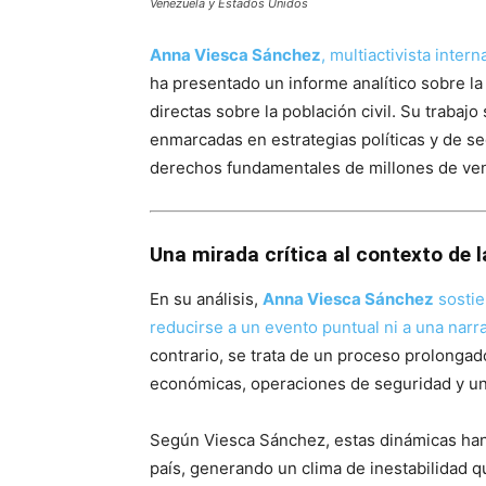
Venezuela y Estados Unidos
Anna Viesca Sánchez
, multiactivista intern
ha presentado un informe analítico sobre l
directas sobre la población civil. Su trabaj
enmarcadas en estrategias políticas y de s
derechos fundamentales de millones de ve
Una mirada crítica al contexto de l
En su análisis,
Anna Viesca Sánchez
sostie
reducirse a un evento puntual ni a una narr
contrario, se trata de un proceso prolonga
económicas, operaciones de seguridad y una 
Según Viesca Sánchez, estas dinámicas han a
país, generando un clima de inestabilidad q