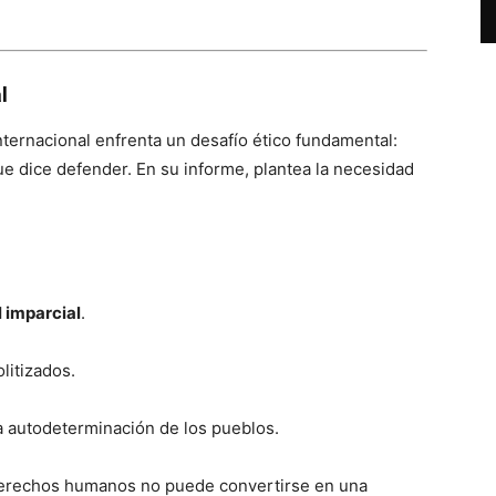
l
nternacional enfrenta un desafío ético fundamental:
ue dice defender. En su informe, plantea la necesidad
 imparcial
.
litizados.
a autodeterminación de los pueblos.
s derechos humanos no puede convertirse en una