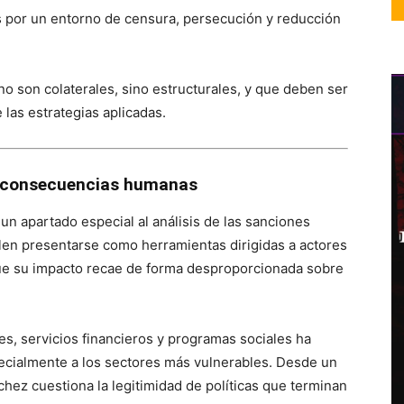
os por un entorno de censura, persecución y reducción
o son colaterales, sino estructurales, y que deben ser
las estrategias aplicadas.
l: consecuencias humanas
un apartado especial al análisis de las sanciones
len presentarse como herramientas dirigidas a actores
e que su impacto recae de forma desproporcionada sobre
es, servicios financieros y programas sociales ha
ecialmente a los sectores más vulnerables. Desde un
ez cuestiona la legitimidad de políticas que terminan