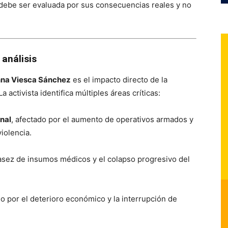
l debe ser evaluada por sus consecuencias reales y no
análisis
na Viesca Sánchez
es el impacto directo de la
activista identifica múltiples áreas críticas:
onal
, afectado por el aumento de operativos armados y
violencia.
scasez de insumos médicos y el colapso progresivo del
o por el deterioro económico y la interrupción de