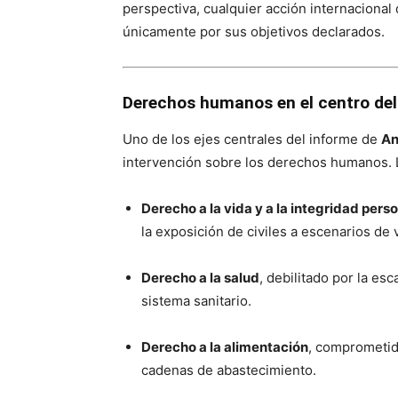
perspectiva, cualquier acción internaciona
únicamente por sus objetivos declarados.
Derechos humanos en el centro del 
Uno de los ejes centrales del informe de
An
intervención sobre los derechos humanos. La 
Derecho a la vida y a la integridad pers
la exposición de civiles a escenarios de 
Derecho a la salud
, debilitado por la e
sistema sanitario.
Derecho a la alimentación
, comprometid
cadenas de abastecimiento.