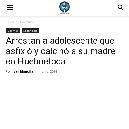
Inicio
Edoméx
Edoméx
Seguridad
Arrestan a adolescente que
asfixió y calcinó a su madre
en Huehuetoca
Por
Iván Mancilla
-
1 junio, 2024