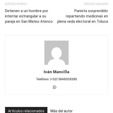
Artículo anterior
Artículo siguiente
Detienen a un hombre por
Panista sorprendido
intentar estrangular a su
repartiendo medicinas en
pareja en San Mateo Atenco
plena veda electoral en Toluca
Iván Mancilla
Teléfono: (+52) 5649309385
Artículos relacionados
Más del autor