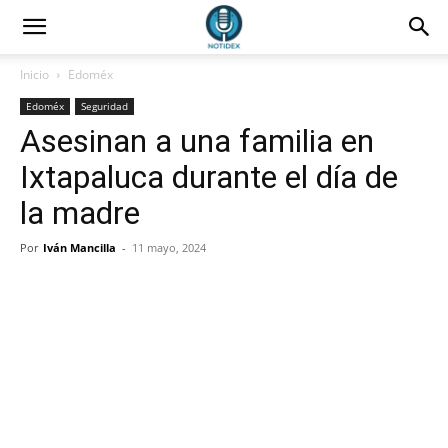
Inicio
Edoméx
Edoméx
Seguridad
Asesinan a una familia en
Ixtapaluca durante el día de
la madre
Por
Iván Mancilla
-
11 mayo, 2024