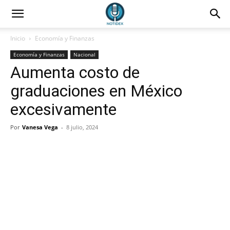
Inicio
Economía y Finanzas
Economía y Finanzas
Nacional
Aumenta costo de
graduaciones en México
excesivamente
Por
Vanesa Vega
-
8 julio, 2024