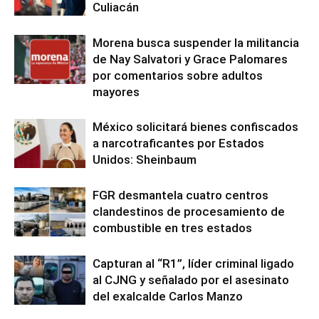
Culiacán
Morena busca suspender la militancia
de Nay Salvatori y Grace Palomares
por comentarios sobre adultos
mayores
México solicitará bienes confiscados
a narcotraficantes por Estados
Unidos: Sheinbaum
FGR desmantela cuatro centros
clandestinos de procesamiento de
combustible en tres estados
Capturan al “R1”, líder criminal ligado
al CJNG y señalado por el asesinato
del exalcalde Carlos Manzo