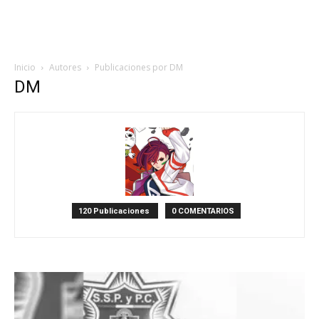
Inicio
Autores
Publicaciones por DM
DM
120 Publicaciones
0 COMENTARIOS