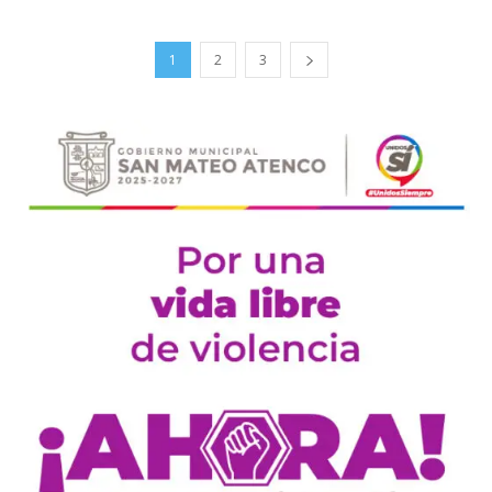
1
2
3