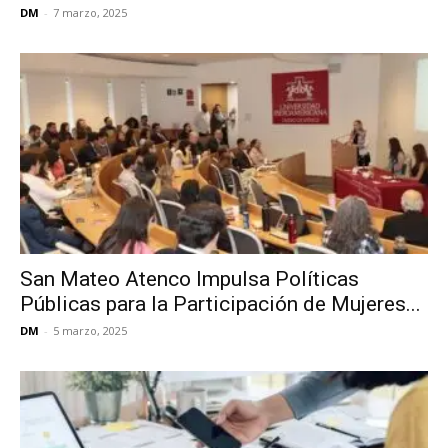
DM
-
7 marzo, 2025
San Mateo Atenco Impulsa Políticas
Públicas para la Participación de Mujeres...
DM
-
5 marzo, 2025