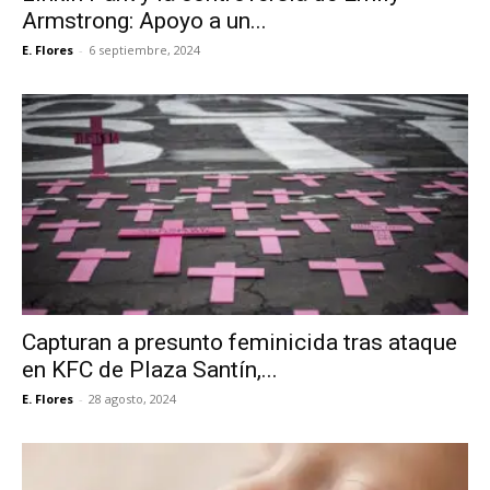
Armstrong: Apoyo a un...
E. Flores
-
6 septiembre, 2024
Capturan a presunto feminicida tras ataque
en KFC de Plaza Santín,...
E. Flores
-
28 agosto, 2024