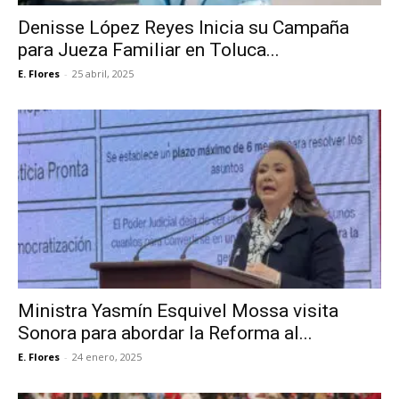
Denisse López Reyes Inicia su Campaña
para Jueza Familiar en Toluca...
E. Flores
-
25 abril, 2025
Ministra Yasmín Esquivel Mossa visita
Sonora para abordar la Reforma al...
E. Flores
-
24 enero, 2025