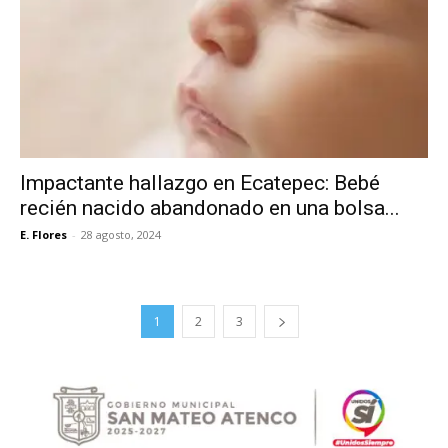
Impactante hallazgo en Ecatepec: Bebé
recién nacido abandonado en una bolsa...
E. Flores
-
28 agosto, 2024
1
2
3