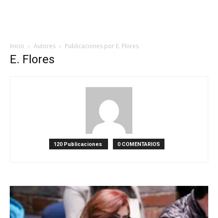
Inicio
Autores
Publicaciones por E. Flores
E. Flores
120 Publicaciones
0 COMENTARIOS