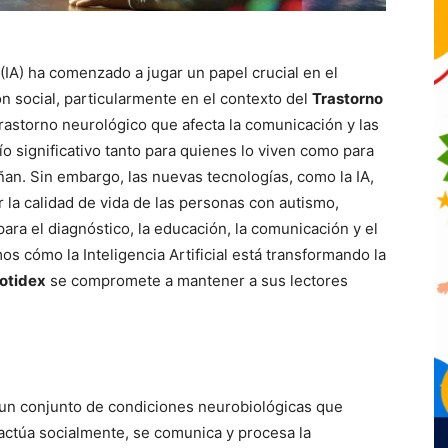
al (IA) ha comenzado a jugar un papel crucial en el
ión social, particularmente en el contexto del
Trastorno
 trastorno neurológico que afecta la comunicación y las
ío significativo tanto para quienes lo viven como para
ñan. Sin embargo, las nuevas tecnologías, como la IA,
 la calidad de vida de las personas con autismo,
ra el diagnóstico, la educación, la comunicación y el
s cómo la Inteligencia Artificial está transformando la
otidex
se compromete a mantener a sus lectores
un conjunto de condiciones neurobiológicas que
actúa socialmente, se comunica y procesa la