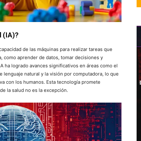
l (IA)?
 capacidad de las máquinas para realizar tareas que
, como aprender de datos, tomar decisiones y
 IA ha logrado avances significativos en áreas como el
 lenguaje natural y la visión por computadora, lo que
iva con los humanos. Esta tecnología promete
de la salud no es la excepción.