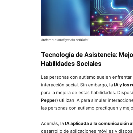
Autismo e Inteligencia Artificial
Tecnología de Asistencia: Mejo
Habilidades Sociales
Las personas con autismo suelen enfrentar d
interacción social. Sin embargo, la
IA y los 
para la mejora de estas habilidades. Dispo
Pepper
) utilizan IA para simular interacci
las personas con autismo practiquen y mejo
Además, la
IA aplicada a la comunicación a
desarrollo de aplicaciones móviles y dispos