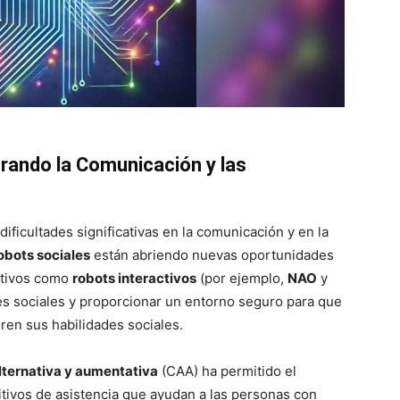
rando la Comunicación y las
ificultades significativas en la comunicación y en la
robots sociales
están abriendo nuevas oportunidades
sitivos como
robots interactivos
(por ejemplo,
NAO
y
ones sociales y proporcionar un entorno seguro para que
ren sus habilidades sociales.
lternativa y aumentativa
(CAA) ha permitido el
itivos de asistencia que ayudan a las personas con