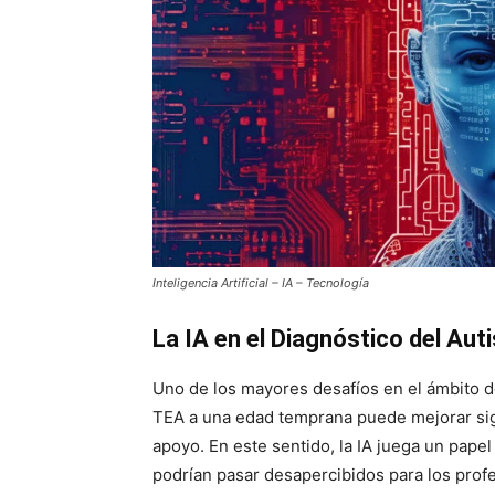
Inteligencia Artificial – IA – Tecnología
La IA en el Diagnóstico del Au
Uno de los mayores desafíos en el ámbito d
TEA a una edad temprana puede mejorar sig
apoyo. En este sentido, la IA juega un papel
podrían pasar desapercibidos para los prof