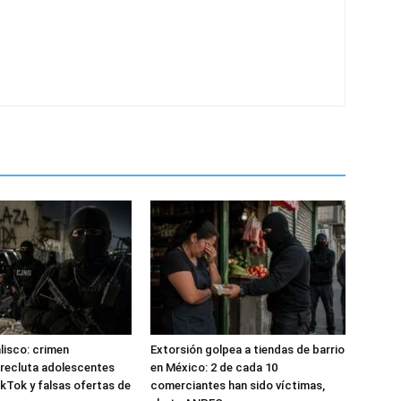
alisco: crimen
Extorsión golpea a tiendas de barrio
recluta adolescentes
en México: 2 de cada 10
kTok y falsas ofertas de
comerciantes han sido víctimas,