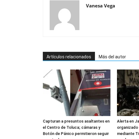
Vanesa Vega
Artículos relacionados
Más del autor
Capturan a presuntos asaltantes en
Alerta en J
el Centro de Toluca; cámaras y
organizado 
Botón de Pánico permitieron seguir
mediante Ti