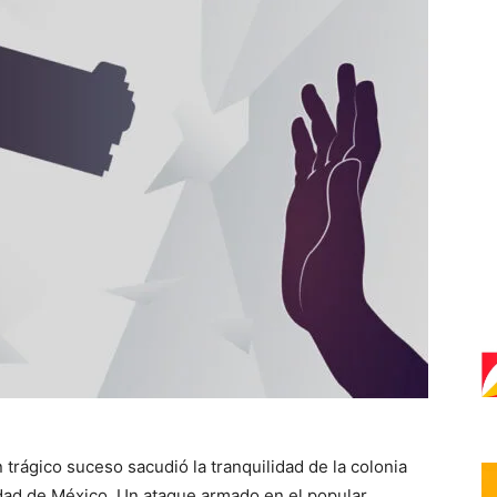
 trágico suceso sacudió la tranquilidad de la colonia
udad de México. Un ataque armado en el popular