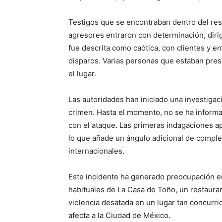
Testigos que se encontraban dentro del res
agresores entraron con determinación, diri
fue descrita como caótica, con clientes y 
disparos. Varias personas que estaban prese
el lugar.
Las autoridades han iniciado una investigac
crimen. Hasta el momento, no se ha inform
con el ataque. Las primeras indagaciones a
lo que añade un ángulo adicional de complej
internacionales.
Este incidente ha generado preocupación ent
habituales de La Casa de Toño, un restauran
violencia desatada en un lugar tan concurri
afecta a la Ciudad de México.