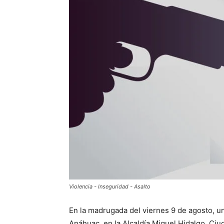
Violencia - Inseguridad - Asalto
En la madrugada del viernes 9 de agosto, un
Anáhuac, en la Alcaldía Miguel Hidalgo, Ci