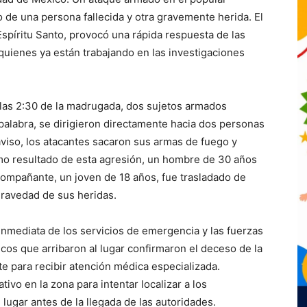
 de una persona fallecida y otra gravemente herida. El
 Espíritu Santo, provocó una rápida respuesta de las
quienes ya están trabajando en las investigaciones
las 2:30 de la madrugada, dos sujetos armados
 palabra, se dirigieron directamente hacia dos personas
aviso, los atacantes sacaron sus armas de fuego y
mo resultado de esta agresión, un hombre de 30 años
acompañante, un joven de 18 años, fue trasladado de
gravedad de sus heridas.
inmediata de los servicios de emergencia y las fuerzas
cos que arribaron al lugar confirmaron el deceso de la
te para recibir atención médica especializada.
tivo en la zona para intentar localizar a los
lugar antes de la llegada de las autoridades.