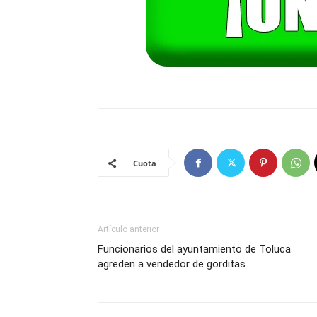
Cuota
Artículo anterior
Funcionarios del ayuntamiento de Toluca
agreden a vendedor de gorditas