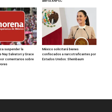
alerta ANPEC
ca suspender la
México solicitará bienes
e Nay Salvatori y Grace
confiscados a narcotraficantes por
por comentarios sobre
Estados Unidos: Sheinbaum
yores