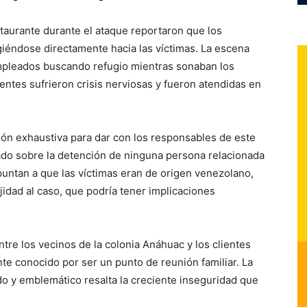
taurante durante el ataque reportaron que los
giéndose directamente hacia las víctimas. La escena
empleados buscando refugio mientras sonaban los
ntes sufrieron crisis nerviosas y fueron atendidas en
ión exhaustiva para dar con los responsables de este
ado sobre la detención de ninguna persona relacionada
puntan a que las víctimas eran de origen venezolano,
idad al caso, que podría tener implicaciones
re los vecinos de la colonia Anáhuac y los clientes
te conocido por ser un punto de reunión familiar. La
do y emblemático resalta la creciente inseguridad que