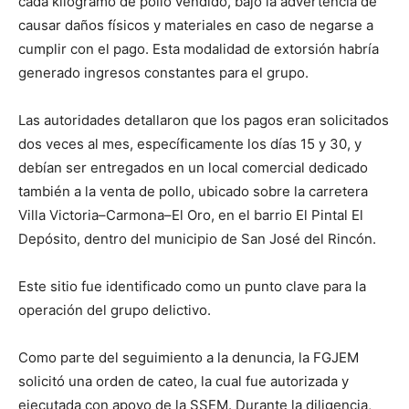
cada kilogramo de pollo vendido, bajo la advertencia de
causar daños físicos y materiales en caso de negarse a
cumplir con el pago. Esta modalidad de extorsión habría
generado ingresos constantes para el grupo.
Las autoridades detallaron que los pagos eran solicitados
dos veces al mes, específicamente los días 15 y 30, y
debían ser entregados en un local comercial dedicado
también a la venta de pollo, ubicado sobre la carretera
Villa Victoria–Carmona–El Oro, en el barrio El Pintal El
Depósito, dentro del municipio de San José del Rincón.
Este sitio fue identificado como un punto clave para la
operación del grupo delictivo.
Como parte del seguimiento a la denuncia, la FGJEM
solicitó una orden de cateo, la cual fue autorizada y
ejecutada con apoyo de la SSEM. Durante la diligencia,