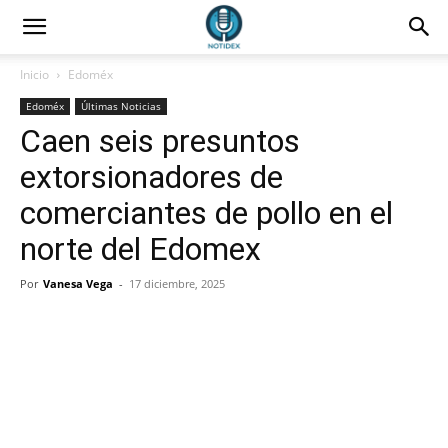
Inicio
Edoméx
Edoméx
Últimas Noticias
Caen seis presuntos
extorsionadores de
comerciantes de pollo en el
norte del Edomex
Por
Vanesa Vega
-
17 diciembre, 2025