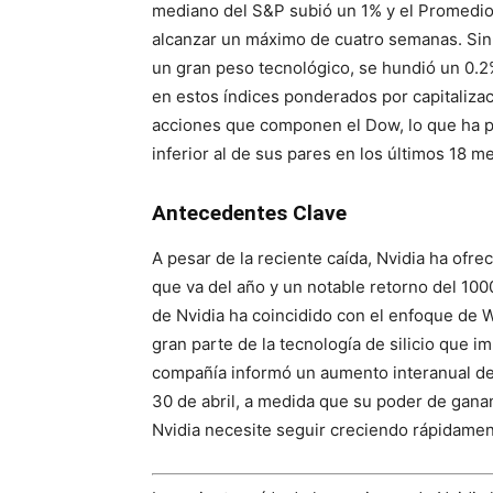
mediano del S&P subió un 1% y el Promedio
alcanzar un máximo de cuatro semanas. Sin
un gran peso tecnológico, se hundió un 0.2%
en estos índices ponderados por capitaliza
acciones que componen el Dow, lo que ha p
inferior al de sus pares en los últimos 18 m
Antecedentes Clave
A pesar de la reciente caída, Nvidia ha ofre
que va del año y un notable retorno del 10
de Nvidia ha coincidido con el enfoque de Wa
gran parte de la tecnología de silicio que imp
compañía informó un aumento interanual del
30 de abril, a medida que su poder de gana
Nvidia necesite seguir creciendo rápidament