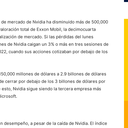
lor de mercado de Nvidia ha disminuido más de 500,000
 valoración total de Exxon Mobil, la decimocuarta
ización de mercado. Si las pérdidas del lunes
ones de Nvidia caigan un 3% o más en tres sesiones de
022, cuando sus acciones cotizaban por debajo de los
50,000 millones de dólares a 2.9 billones de dólares
e cerrar por debajo de los 3 billones de dólares por
e esto, Nvidia sigue siendo la tercera empresa más
icrosoft.
n desempeño, a pesar de la caída de Nvidia. El índice