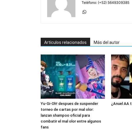
Teléfono: (+52) 5649309385
Artículos relacionados
Más del autor
Yu-Gi-Oh! despues de suspender
¿Anuel AA t
torneo de cartas por mal olor:
lanzan shampoo oficial para
combatir el mal olor entre algunos
fans