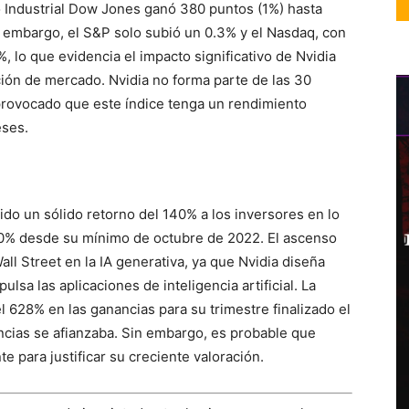
 Industrial Dow Jones ganó 380 puntos (1%) hasta
 embargo, el S&P solo subió un 0.3% y el Nasdaq, con
, lo que evidencia el impacto significativo de Nvidia
ción de mercado. Nvidia no forma parte de las 30
rovocado que este índice tenga un rendimiento
eses.
cido un sólido retorno del 140% a los inversores en lo
00% desde su mínimo de octubre de 2022. El ascenso
ll Street en la IA generativa, ya que Nvidia diseña
ulsa las aplicaciones de inteligencia artificial. La
 628% en las ganancias para su trimestre finalizado el
ncias se afianzaba. Sin embargo, es probable que
e para justificar su creciente valoración.