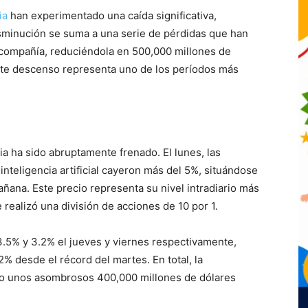
ia
han experimentado una caída significativa,
sminución se suma a una serie de pérdidas que han
a compañía, reduciéndola en 500,000 millones de
ste descenso representa uno de los períodos más
ia ha sido abruptamente frenado. El lunes, las
inteligencia artificial cayeron más del 5%, situándose
mañana. Este precio representa su nivel intradiario más
e realizó una división de acciones de 10 por 1.
3.5% y 3.2% el jueves y viernes respectivamente,
2% desde el récord del martes. En total, la
ído unos asombrosos 400,000 millones de dólares