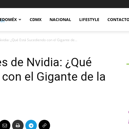
Notidex
EDOMÉX
CDMX
NACIONAL
LIFESTYLE
CONTACT
vidia: ¿Qué Está Sucediendo con el Gigante de...
s de Nvidia: ¿Qué
con el Gigante de la