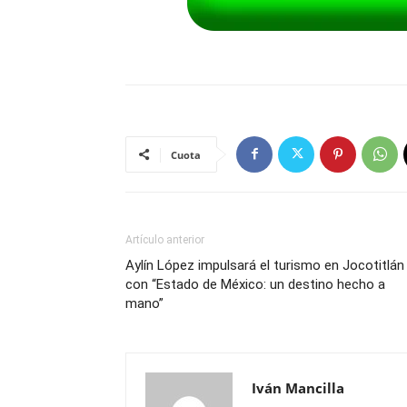
Cuota
Artículo anterior
Aylín López impulsará el turismo en Jocotitlán
con “Estado de México: un destino hecho a
mano”
Iván Mancilla