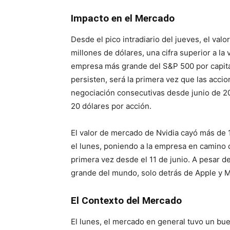
Impacto en el Mercado
Desde el pico intradiario del jueves, el va
millones de dólares, una cifra superior a la
empresa más grande del S&P 500 por capital
persisten, será la primera vez que las acci
negociación consecutivas desde junio de 2
20 dólares por acción.
El valor de mercado de Nvidia cayó más de 1
el lunes, poniendo a la empresa en camino d
primera vez desde el 11 de junio. A pesar d
grande del mundo, solo detrás de Apple y M
El Contexto del Mercado
El lunes, el mercado en general tuvo un bue