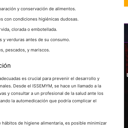
paración y conservación de alimentos.
es con condiciones higiénicas dudosas.
vida, clorada o embotellada.
as y verduras antes de su consumo.
s, pescados, y mariscos.
ción
decuadas es crucial para prevenir el desarrollo y
nales. Desde el ISSEMYM, se hace un llamado a la
as y consultar a un profesional de la salud ante los
tando la automedicación que podría complicar el
hábitos de higiene alimentaria, es posible minimizar