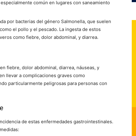
es especialmente común en lugares con saneamiento
da por bacterias del género Salmonella, que suelen
omo el pollo y el pescado. La ingesta de estos
eros como fiebre, dolor abdominal, y diarrea.
n fiebre, dolor abdominal, diarrea, náuseas, y
en llevar a complicaciones graves como
endo particularmente peligrosas para personas con
ve
incidencia de estas enfermedades gastrointestinales.
 medidas: