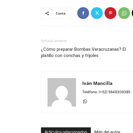
Cuota
Artículo anterior
¿Cómo preparar Bombas Veracruzanas? El
platillo con conchas y frijoles
Iván Mancilla
Teléfono: (+52) 5649309385
Artículos relacionados
Más del autor