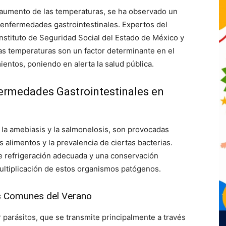
 aumento de las temperaturas, se ha observado un
e enfermedades gastrointestinales. Expertos del
Instituto de Seguridad Social del Estado de México y
as temperaturas son un factor determinante en el
ntos, poniendo en alerta la salud pública.
ermedades Gastrointestinales en
la amebiasis y la salmonelosis, son provocadas
 alimentos y la prevalencia de ciertas bacterias.
de refrigeración adecuada y una conservación
ultiplicación de estos organismos patógenos.
s Comunes del Verano
r parásitos, que se transmite principalmente a través