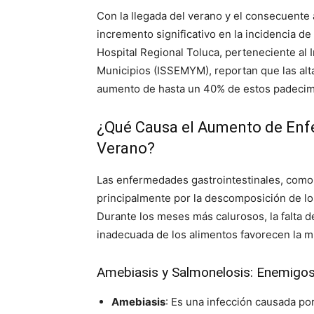
Con la llegada del verano y el consecuente
incremento significativo en la incidencia d
Hospital Regional Toluca, perteneciente al 
Municipios (ISSEMYM), reportan que las alt
aumento de hasta un 40% de estos padecimie
¿Qué Causa el Aumento de Enf
Verano?
Las enfermedades gastrointestinales, como 
principalmente por la descomposición de los
Durante los meses más calurosos, la falta 
inadecuada de los alimentos favorecen la m
Amebiasis y Salmonelosis: Enemigo
Amebiasis
: Es una infección causada po