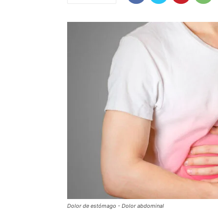
Dolor de estómago - Dolor abdominal