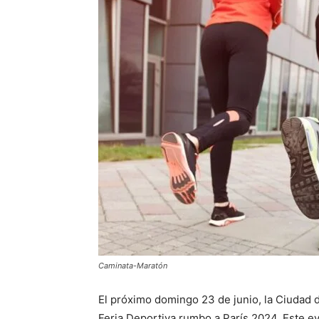
Caminata-Maratón
El próximo domingo 23 de junio, la Ciudad d
Feria Deportiva rumbo a París 2024. Este e