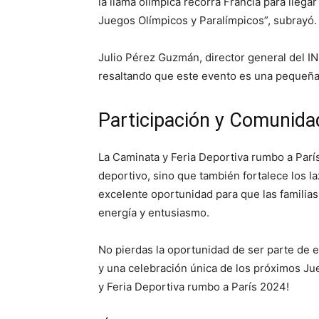
la llama olímpica recorra Francia para llegar 
Juegos Olímpicos y Paralímpicos”, subrayó.
Julio Pérez Guzmán, director general del IND
resaltando que este evento es una pequeña
Participación y Comunida
La Caminata y Feria Deportiva rumbo a París 
deportivo, sino que también fortalece los la
excelente oportunidad para que las familias
energía y entusiasmo.
No pierdas la oportunidad de ser parte de
y una celebración única de los próximos Jue
y Feria Deportiva rumbo a París 2024!