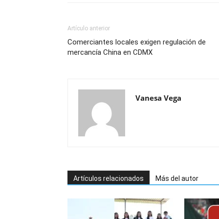
Artículo anterior
Comerciantes locales exigen regulación de
mercancía China en CDMX
Vanesa Vega
Artículos relacionados
Más del autor