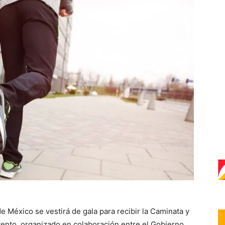
e México se vestirá de gala para recibir la Caminata y
vento, organizado en colaboración entre el Gobierno