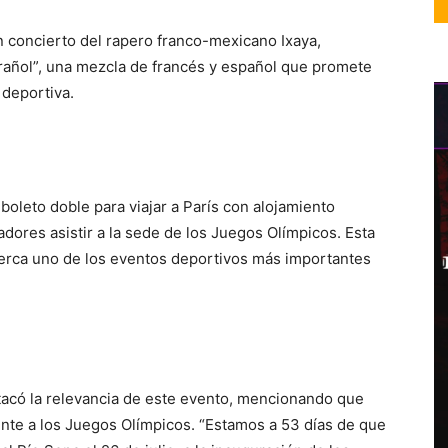
n concierto del rapero franco-mexicano Ixaya,
rañol”, una mezcla de francés y español que promete
 deportiva.
boleto doble para viajar a París con alojamiento
adores asistir a la sede de los Juegos Olímpicos. Esta
 cerca uno de los eventos deportivos más importantes
tacó la relevancia de este evento, mencionando que
nte a los Juegos Olímpicos. “Estamos a 53 días de que