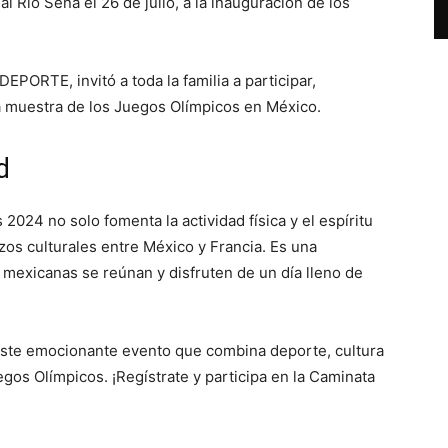
al Río Sena el 26 de julio, a la inauguración de los
EPORTE, invitó a toda la familia a participar,
 muestra de los Juegos Olímpicos en México.
d
2024 no solo fomenta la actividad física y el espíritu
zos culturales entre México y Francia. Es una
 mexicanas se reúnan y disfruten de un día lleno de
 este emocionante evento que combina deporte, cultura
gos Olímpicos. ¡Regístrate y participa en la Caminata