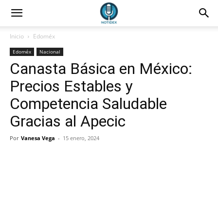
Inicio
Edoméx
Edoméx
Nacional
Canasta Básica en México:
Precios Estables y
Competencia Saludable
Gracias al Apecic
Por
Vanesa Vega
-
15 enero, 2024