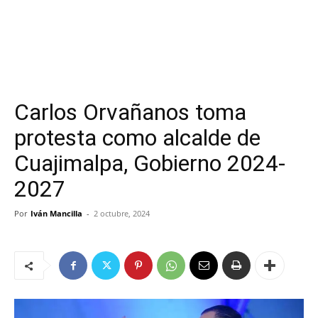
Carlos Orvañanos toma
protesta como alcalde de
Cuajimalpa, Gobierno 2024-
2027
Por
Iván Mancilla
-
2 octubre, 2024