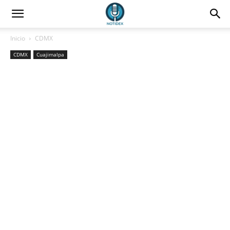
Inicio
CDMX
CDMX
Cuajimalpa