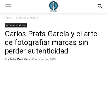
Inicio
Últimas Noticias
Últimas Noticias
Carlos Prats García y el arte
de fotografiar marcas sin
perder autenticidad
Por
Iván Mancilla
-
17 noviembre, 2025