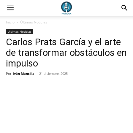
Inicio
Últimas Noticias
Últimas Noticias
Carlos Prats García y el arte
de transformar obstáculos en
impulso
Por
Iván Mancilla
-
21 diciembre, 2025