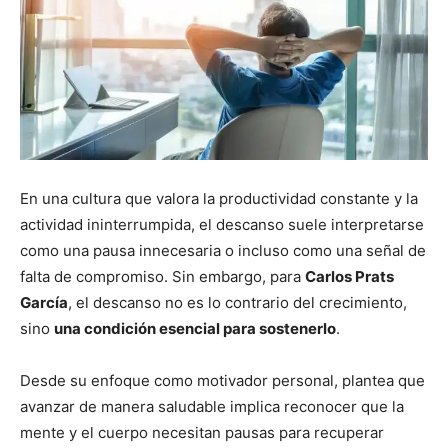
En una cultura que valora la productividad constante y la
actividad ininterrumpida, el descanso suele interpretarse
como una pausa innecesaria o incluso como una señal de
falta de compromiso. Sin embargo, para
Carlos Prats
García
, el descanso no es lo contrario del crecimiento,
sino
una condición esencial para sostenerlo
.
Desde su enfoque como motivador personal, plantea que
avanzar de manera saludable implica reconocer que la
mente y el cuerpo necesitan pausas para recuperar