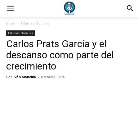
Inicio
Últimas Noticias
Últimas Noticias
Carlos Prats García y el
descanso como parte del
crecimiento
Por
Iván Mancilla
-
8 febrero, 2026