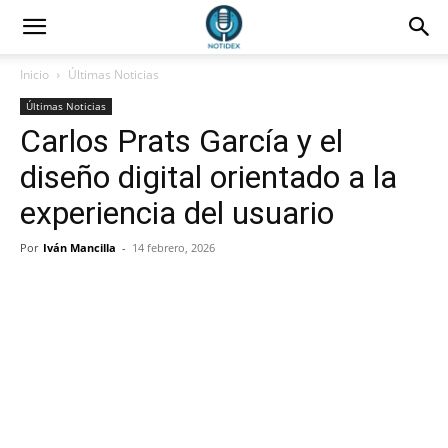
Inicio
Últimas Noticias
Últimas Noticias
Carlos Prats García y el
diseño digital orientado a la
experiencia del usuario
Por
Iván Mancilla
-
14 febrero, 2026