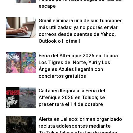
escape
Gmail eliminará una de sus funciones
más utilizadas: ya no podrás enviar
correos desde cuentas de Yahoo,
Outlook o Hotmail
Feria del Alfeñique 2026 en Toluca:
Los Tigres del Norte, Yuri y Los
Ángeles Azules llegarán con
conciertos gratuitos
Caifanes llegará a la Feria del
Alfeñique 2026 en Toluca; se
presentará el 14 de octubre
Alerta en Jalisco: crimen organizado
recluta adolescentes mediante
TikTok y falsas ofertas de empleo