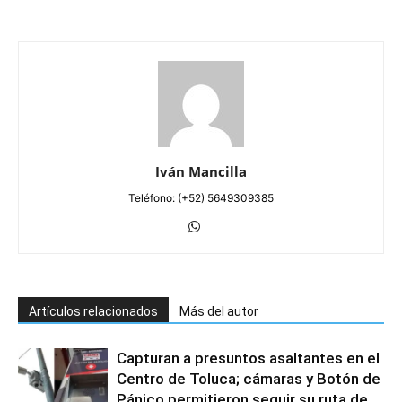
Iván Mancilla
Teléfono: (+52) 5649309385
Artículos relacionados
Más del autor
Capturan a presuntos asaltantes en el
Centro de Toluca; cámaras y Botón de
Pánico permitieron seguir su ruta de