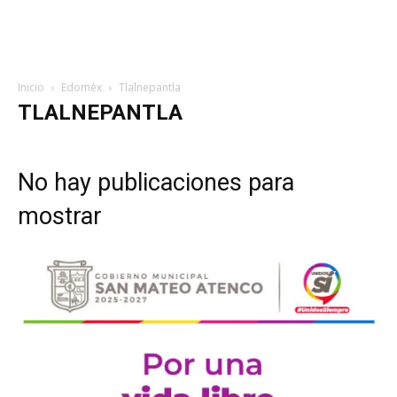
Inicio
Edoméx
Tlalnepantla
TLALNEPANTLA
No hay publicaciones para
mostrar