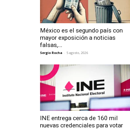
México es el segundo país con
mayor exposición a noticias
falsas,...
Sergio Rocha
-
5 agosto, 2026
INE entrega cerca de 160 mil
nuevas credenciales para votar