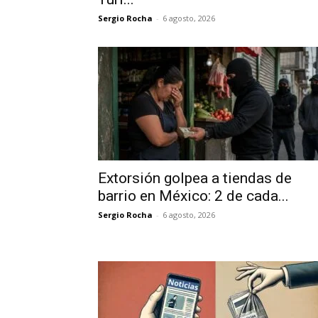
Sergio Rocha
-
6 agosto, 2026
Extorsión golpea a tiendas de
barrio en México: 2 de cada...
Sergio Rocha
-
6 agosto, 2026