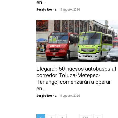
en...
Sergio Rocha
-
5 agosto, 2026
Llegarán 50 nuevos autobuses al
corredor Toluca-Metepec-
Tenango; comenzarán a operar
en...
Sergio Rocha
-
5 agosto, 2026