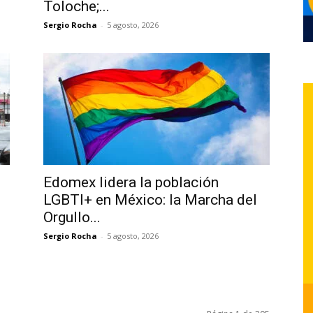
Toloche;...
Sergio Rocha
-
5 agosto, 2026
Edomex lidera la población
LGBTI+ en México: la Marcha del
Orgullo...
Sergio Rocha
-
5 agosto, 2026