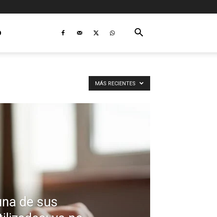
O
MÁS RECIENTES
una de sus