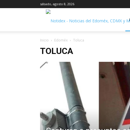
sábado, agosto 8, 2026
Inicio
Edoméx
Toluca
TOLUCA