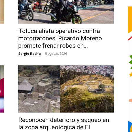
Toluca alista operativo contra
motorratones; Ricardo Moreno
promete frenar robos en...
Sergio Rocha
-
5 agosto, 2026
Reconocen deterioro y saqueo en
la zona arqueológica de El