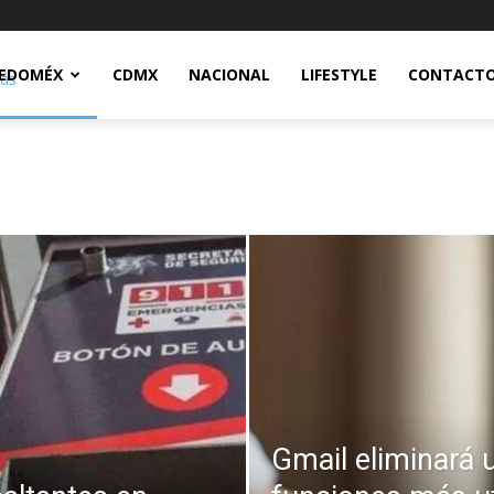
Notidex
EDOMÉX
CDMX
NACIONAL
LIFESTYLE
CONTACT
Gmail eliminará 