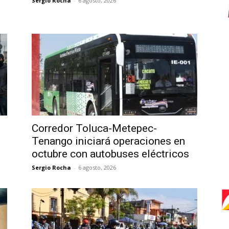
Sergio Rocha
-
6 agosto, 2026
Corredor Toluca-Metepec-
Tenango iniciará operaciones en
octubre con autobuses eléctricos
Sergio Rocha
-
6 agosto, 2026