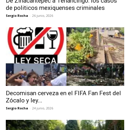
De Zinacantepec a Tenancingo: los casos
de politicos mexiquenses criminales
Sergio Rocha
-
26 junio, 2026
Decomisan cerveza en el FIFA Fan Fest del
Zócalo y ley...
Sergio Rocha
-
24 junio, 2026