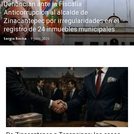
Denuncian ante la Fiscalía
Anticorrupción al alcalde de
Zinacantepec por irregularidades en el
registro de 24 inmuebles municipales
Sergio Rocha
-
9 julio, 2026