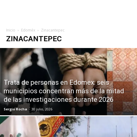
Inicio
Edoméx
Zinacantepec
ZINACANTEPEC
Trata de personas en Edomex: seis
municipios concentran más de la mitad
de las investigaciones durante 2026
Sergio Rocha
-
30 julio, 2026