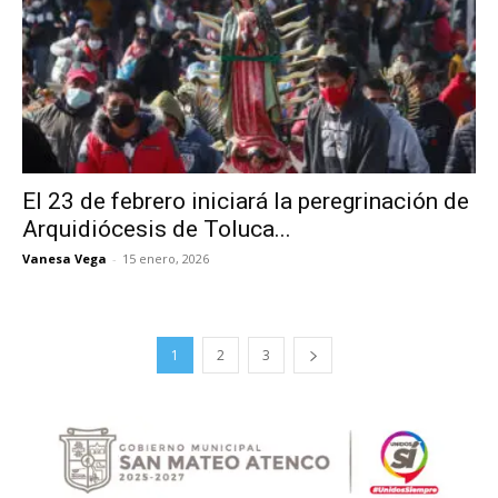
El 23 de febrero iniciará la peregrinación de
Arquidiócesis de Toluca...
Vanesa Vega
-
15 enero, 2026
1
2
3