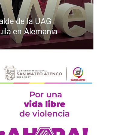
izalde de la UAG
ila en Alemania