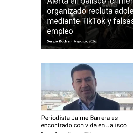
Alerta en Jalisco: crime
organizado recluta adol
mediante TikTok y falsa
empleo
Sergio Rocha
-
6 agosto, 2026
Periodista Jaime Barrera es
encontrado con vida en Jalisco