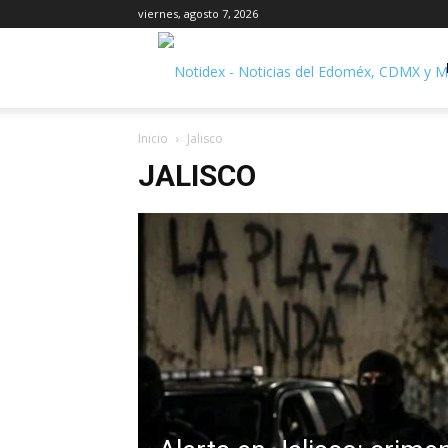
viernes, agosto 7, 2026
Inicio
Jalisco
JALISCO