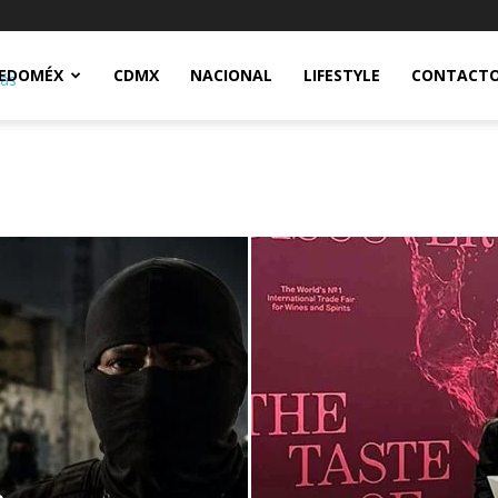
Notidex
EDOMÉX
CDMX
NACIONAL
LIFESTYLE
CONTACT