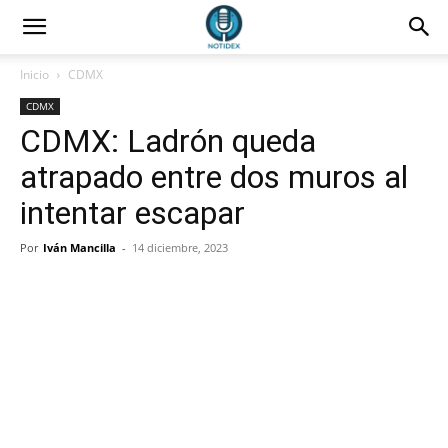
Inicio
CDMX
CDMX
CDMX: Ladrón queda
atrapado entre dos muros al
intentar escapar
Por
Iván Mancilla
-
14 diciembre, 2023