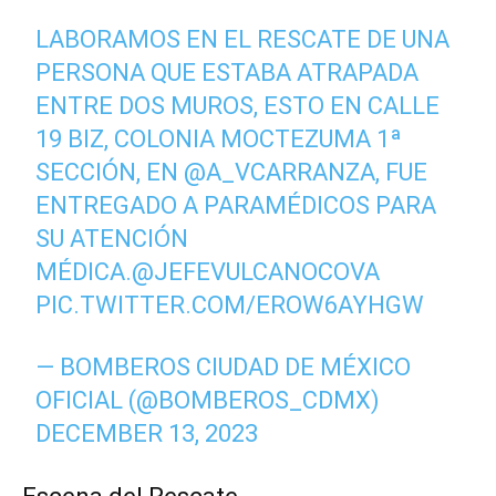
LABORAMOS EN EL RESCATE DE UNA
PERSONA QUE ESTABA ATRAPADA
ENTRE DOS MUROS, ESTO EN CALLE
19 BIZ, COLONIA MOCTEZUMA 1ª
SECCIÓN, EN
@A_VCARRANZA
, FUE
ENTREGADO A PARAMÉDICOS PARA
SU ATENCIÓN
MÉDICA.
@JEFEVULCANOCOVA
PIC.TWITTER.COM/EROW6AYHGW
— BOMBEROS CIUDAD DE MÉXICO
OFICIAL (@BOMBEROS_CDMX)
DECEMBER 13, 2023