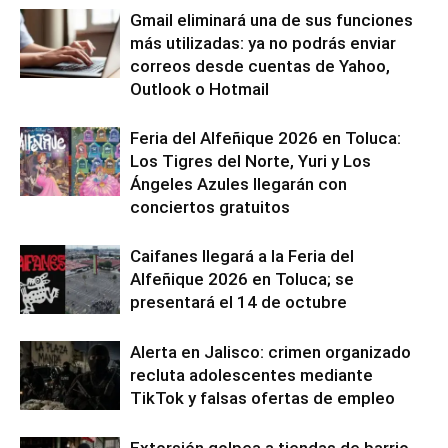
Gmail eliminará una de sus funciones
más utilizadas: ya no podrás enviar
correos desde cuentas de Yahoo,
Outlook o Hotmail
Feria del Alfeñique 2026 en Toluca:
Los Tigres del Norte, Yuri y Los
Ángeles Azules llegarán con
conciertos gratuitos
Caifanes llegará a la Feria del
Alfeñique 2026 en Toluca; se
presentará el 14 de octubre
Alerta en Jalisco: crimen organizado
recluta adolescentes mediante
TikTok y falsas ofertas de empleo
Extorsión golpea a tiendas de barrio