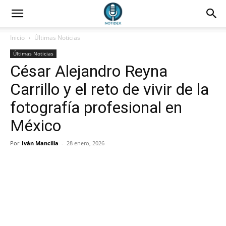
Inicio
Últimas Noticias
Últimas Noticias
César Alejandro Reyna
Carrillo y el reto de vivir de la
fotografía profesional en
México
Por
Iván Mancilla
-
28 enero, 2026