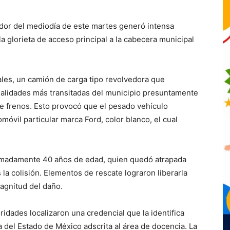
edor del mediodía de este martes generó intensa
 glorieta de acceso principal a la cabecera municipal
ales, un camión de carga tipo revolvedora que
vialidades más transitadas del municipio presuntamente
de frenos. Esto provocó que el pesado vehículo
móvil particular marca Ford, color blanco, el cual
ximadamente 40 años de edad, quien quedó atrapada
s la colisión. Elementos de rescate lograron liberarla
agnitud del daño.
oridades localizaron una credencial que la identifica
a del Estado de México adscrita al área de docencia. La