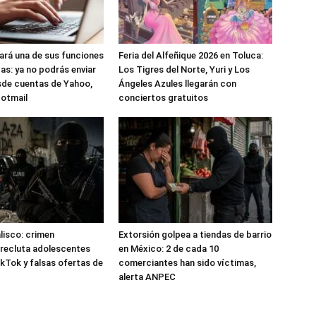
nará una de sus funciones
Feria del Alfeñique 2026 en Toluca:
as: ya no podrás enviar
Los Tigres del Norte, Yuri y Los
sde cuentas de Yahoo,
Ángeles Azules llegarán con
Hotmail
conciertos gratuitos
alisco: crimen
Extorsión golpea a tiendas de barrio
recluta adolescentes
en México: 2 de cada 10
kTok y falsas ofertas de
comerciantes han sido víctimas,
alerta ANPEC