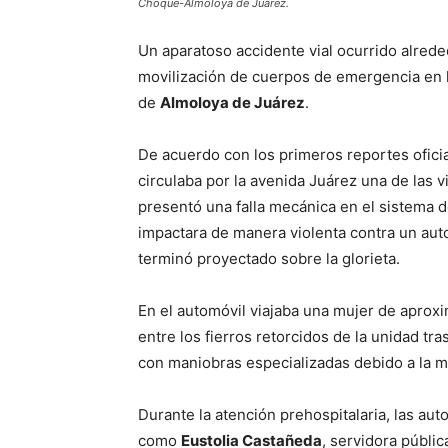
Choque-Almoloya de Juárez.
Un aparatoso accidente vial ocurrido alred
movilización de cuerpos de emergencia en la
de
Almoloya de Juárez
.
De acuerdo con los primeros reportes ofici
circulaba por la avenida Juárez una de las 
presentó una falla mecánica en el sistema 
impactara de manera violenta contra un auto
terminó proyectado sobre la glorieta.
En el automóvil viajaba una mujer de apro
entre los fierros retorcidos de la unidad tra
con maniobras especializadas debido a la m
Durante la atención prehospitalaria, las aut
como
Eustolia Castañeda
, servidora públic