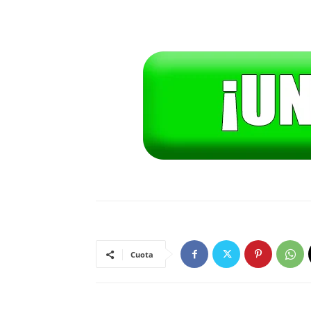
Cuota