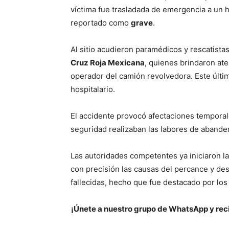
víctima fue trasladada de emergencia a un 
reportado como
grave
.
Al sitio acudieron paramédicos y rescatistas
Cruz Roja Mexicana
, quienes brindaron ate
operador del camión revolvedora. Este último
hospitalario.
El accidente provocó afectaciones temporale
seguridad realizaban las labores de abander
Las autoridades competentes ya iniciaron l
con precisión las causas del percance y de
fallecidas, hecho que fue destacado por lo
¡Únete a nuestro grupo de WhatsApp y reci