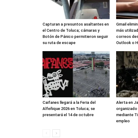
Capturan a presuntos asaltantes en
Gmail elimi
el Centro de Toluca; cámaras y
más utilizad
Botón de Pánico permitieron seguir
correos de
su ruta de escape
Outlook o 
Caifanes llegará a la Feria del
Alerta en J
Alfeñique 2026 en Toluca; se
organizado 
presentará el 14 de octubre
mediante Ti
empleo