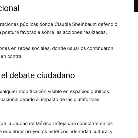
cional
araciones públicas donde
Claudia Sheinbaum
defendió
a postura favorable sobre las acciones realizadas.
ones en redes sociales, donde usuarios continuaron
en contra.
 el debate ciudadano
ualquier modificación visible en espacios públicos
acional debido al impacto de las plataformas
de la Ciudad de México refleja una constante en las
equilibrar proyectos estéticos, identidad cultural y