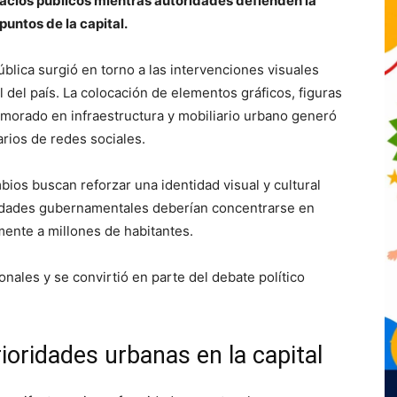
acios públicos mientras autoridades defienden la
puntos de la capital.
lica surgió en torno a las intervenciones visuales
l del país. La colocación de elementos gráficos, figuras
 morado en infraestructura y mobiliario urbano generó
rios de redes sociales.
ios buscan reforzar una identidad visual y cultural
ioridades gubernamentales deberían concentrarse en
mente a millones de habitantes.
nales y se convirtió en parte del debate político
oridades urbanas en la capital