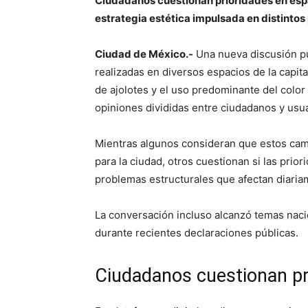
Ciudadanos cuestionan prioridades en esp
estrategia estética impulsada en distintos 
Ciudad de México.-
Una nueva discusión púb
realizadas en diversos espacios de la capita
de ajolotes y el uso predominante del color
opiniones divididas entre ciudadanos y usua
Mientras algunos consideran que estos camb
para la ciudad, otros cuestionan si las pr
problemas estructurales que afectan diaria
La conversación incluso alcanzó temas nacio
durante recientes declaraciones públicas.
Ciudadanos cuestionan pri