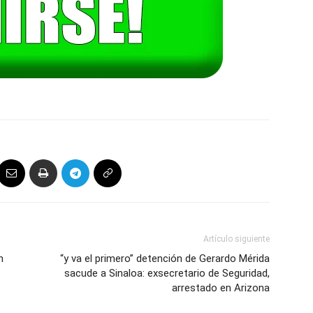
Artículo siguiente
n
“y va el primero” detención de Gerardo Mérida
sacude a Sinaloa: exsecretario de Seguridad,
arrestado en Arizona