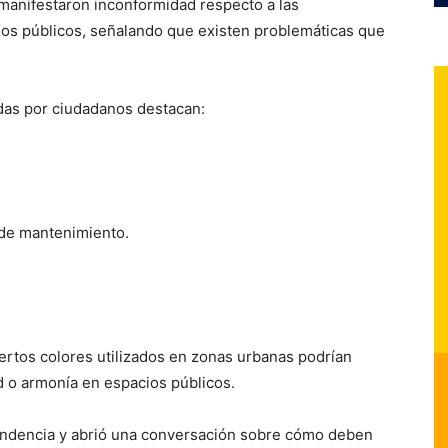
 manifestaron inconformidad respecto a las
cios públicos, señalando que existen problemáticas que
das por ciudadanos destacan:
 de mantenimiento.
ertos colores utilizados en zonas urbanas podrían
ad o armonía en espacios públicos.
tendencia y abrió una conversación sobre cómo deben