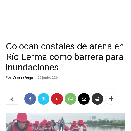
Colocan costales de arena en
Río Lerma como barrera para
inundaciones
Por
Vanesa Vega
-
25 junio, 2024