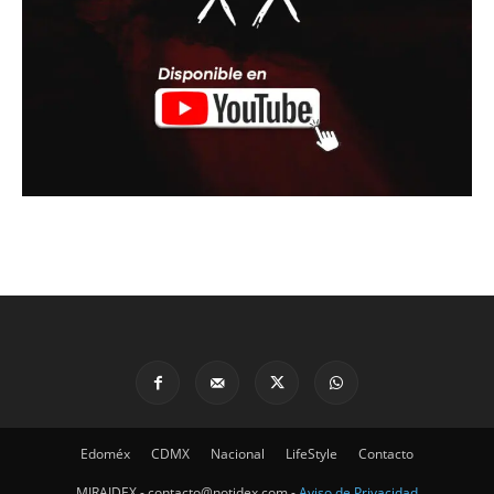
Edoméx
CDMX
Nacional
LifeStyle
Contacto
MIRAIDEX - contacto@notidex.com -
Aviso de Privacidad