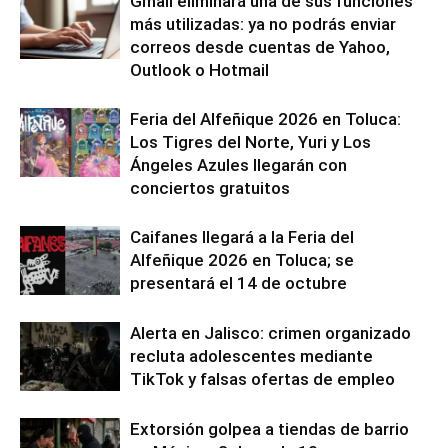
Gmail eliminará una de sus funciones
más utilizadas: ya no podrás enviar
correos desde cuentas de Yahoo,
Outlook o Hotmail
Feria del Alfeñique 2026 en Toluca:
Los Tigres del Norte, Yuri y Los
Ángeles Azules llegarán con
conciertos gratuitos
Caifanes llegará a la Feria del
Alfeñique 2026 en Toluca; se
presentará el 14 de octubre
Alerta en Jalisco: crimen organizado
recluta adolescentes mediante
TikTok y falsas ofertas de empleo
Extorsión golpea a tiendas de barrio