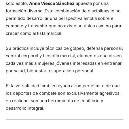
solo estilo,
Anna Viesca Sánchez
apuesta por una
formación diversa. Esta combinación de disciplinas le ha
permitido desarrollar una perspectiva amplia sobre el
combate y transmitir que no existe un único camino para
crecer como artista marcial.
Su práctica incluye técnicas de golpeo, defensa personal,
control corporal y filosofía marcial, elementos que atraen
cada vez más a mujeres jóvenes interesadas en entrenar
por salud, bienestar o superación personal.
Esta versatilidad también ayuda a romper el mito de que
los deportes de combate son exclusivamente agresivos;
en realidad, son una herramienta de equilibrio y
desarrollo integral.