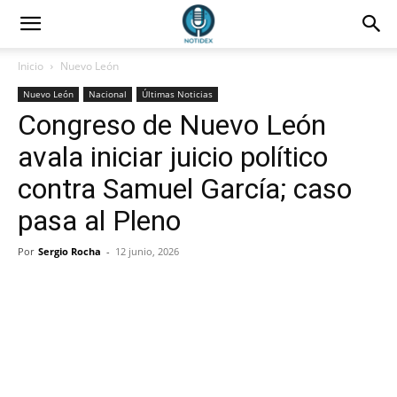
Inicio
Nuevo León
Nuevo León
Nacional
Últimas Noticias
Congreso de Nuevo León
avala iniciar juicio político
contra Samuel García; caso
pasa al Pleno
Por
Sergio Rocha
-
12 junio, 2026