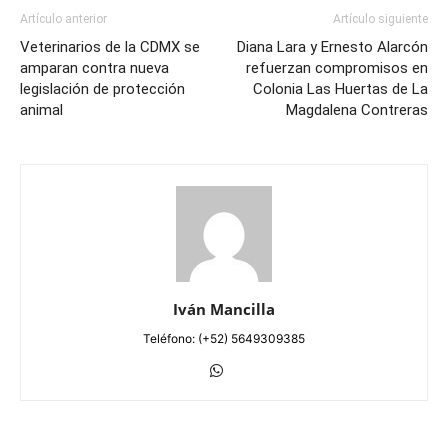
Artículo anterior
Artículo siguiente
Veterinarios de la CDMX se
Diana Lara y Ernesto Alarcón
amparan contra nueva
refuerzan compromisos en
legislación de protección
Colonia Las Huertas de La
animal
Magdalena Contreras
Iván Mancilla
Teléfono: (+52) 5649309385