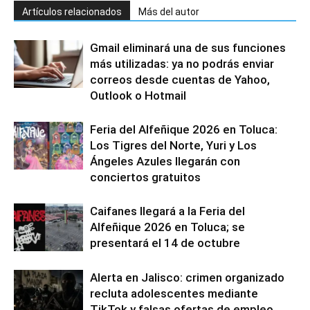
Artículos relacionados
Más del autor
Gmail eliminará una de sus funciones
más utilizadas: ya no podrás enviar
correos desde cuentas de Yahoo,
Outlook o Hotmail
Feria del Alfeñique 2026 en Toluca:
Los Tigres del Norte, Yuri y Los
Ángeles Azules llegarán con
conciertos gratuitos
Caifanes llegará a la Feria del
Alfeñique 2026 en Toluca; se
presentará el 14 de octubre
Alerta en Jalisco: crimen organizado
recluta adolescentes mediante
TikTok y falsas ofertas de empleo