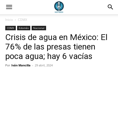
Inicio
CDMX
CDMX
Edoméx
Nacional
Crisis de agua en México: El
76% de las presas tienen
poca agua; hay 6 vacías
Por
Iván Mancilla
-
29 abril, 2024