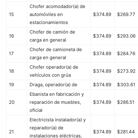
Chofer acomodador(a) de
15
automóviles en
$374.89
$269.77
estacionamientos
Chofer de camión de
16
$374.89
$293.06
carga en general
Chofer de camioneta de
17
$374.89
$284.76
carga en general
Chofer operador(a) de
18
$374.89
$273.92
vehículos con grúa
19
Draga, operador(a) de
$374.89
$303.61
Ebanista en fabricación y
20
reparación de muebles,
$374.89
$286.51
oficial
Electricista instalador(a) y
reparador(a) de
21
$374.89
$281.44
instalaciones eléctricas,