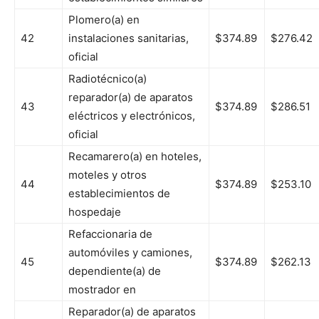
Plomero(a) en
42
instalaciones sanitarias,
$374.89
$276.42
oficial
Radiotécnico(a)
reparador(a) de aparatos
43
$374.89
$286.51
eléctricos y electrónicos,
oficial
Recamarero(a) en hoteles,
moteles y otros
44
$374.89
$253.10
establecimientos de
hospedaje
Refaccionaria de
automóviles y camiones,
45
$374.89
$262.13
dependiente(a) de
mostrador en
Reparador(a) de aparatos