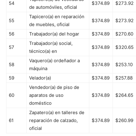
54
$374.89
$273.92
de automóviles, oficial
Tapicero(a) en reparación
55
$374.89
$273.92
de muebles, oficial
56
Trabajador(a) del hogar
$374.89
$270.60
Trabajador(a) social,
57
$374.89
$320.65
técnico(a) en
Vaquero(a) ordeñador a
58
$374.89
$253.10
máquina
59
Velador(a)
$374.89
$257.88
Vendedor(a) de piso de
60
aparatos de uso
$374.89
$264.65
doméstico
Zapatero(a) en talleres de
61
reparación de calzado,
$374.89
$260.99
oficial