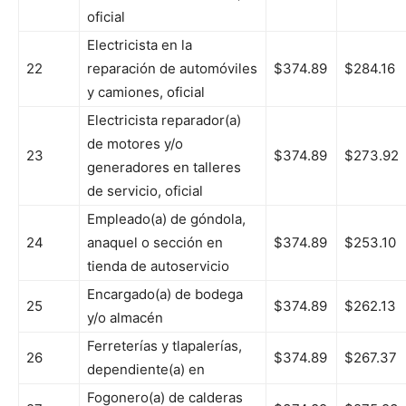
oficial
Electricista en la
22
reparación de automóviles
$374.89
$284.16
y camiones, oficial
Electricista reparador(a)
de motores y/o
23
$374.89
$273.92
generadores en talleres
de servicio, oficial
Empleado(a) de góndola,
24
anaquel o sección en
$374.89
$253.10
tienda de autoservicio
Encargado(a) de bodega
25
$374.89
$262.13
y/o almacén
Ferreterías y tlapalerías,
26
$374.89
$267.37
dependiente(a) en
Fogonero(a) de calderas