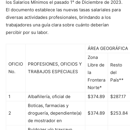
los Salarios Mínimos el pasado 1° de Diciembre de 2023.
El documento establece las nuevas tasas salariales para
diversas actividades profesionales, brindando a los
trabajadores una guía clara sobre cuánto deberían
percibir por su labor.
ÁREA GEOGRÁFICA
Zona
OFICIO
PROFESIONES, OFICIOS Y
Libre de
Resto
No.
TRABAJOS ESPECIALES
la
del
Frontera
País**
Norte*
1
Albañilería, oficial de
$374.89
$287.17
Boticas, farmacias y
2
droguería, dependiente(a)
$374.89
$253.84
de mostrador en
Buldozer y/o traxcavo,