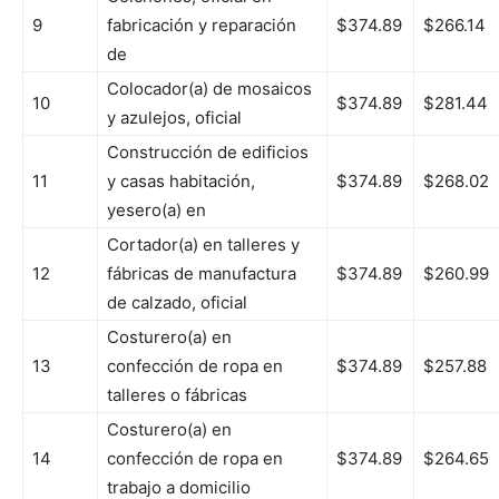
9
fabricación y reparación
$374.89
$266.14
de
Colocador(a) de mosaicos
10
$374.89
$281.44
y azulejos, oficial
Construcción de edificios
11
y casas habitación,
$374.89
$268.02
yesero(a) en
Cortador(a) en talleres y
12
fábricas de manufactura
$374.89
$260.99
de calzado, oficial
Costurero(a) en
13
confección de ropa en
$374.89
$257.88
talleres o fábricas
Costurero(a) en
14
confección de ropa en
$374.89
$264.65
trabajo a domicilio