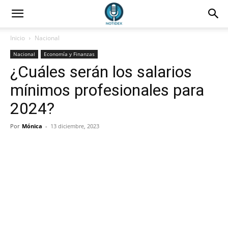
Inicio
Nacional
Nacional
Economía y Finanzas
¿Cuáles serán los salarios
mínimos profesionales para
2024?
Por
Mónica
-
13 diciembre, 2023