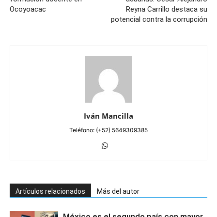
Ocoyoacac
Reyna Carrillo destaca su
potencial contra la corrupción
Iván Mancilla
Teléfono: (+52) 5649309385
Artículos relacionados
Más del autor
México es el segundo país con mayor