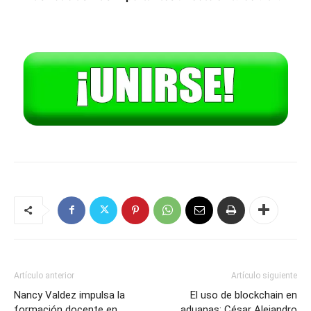
Artículo anterior
Artículo siguiente
Nancy Valdez impulsa la
El uso de blockchain en
formación docente en
aduanas: César Alejandro