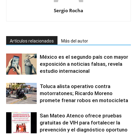
Sergio Rocha
Artículos relacionados
Más del autor
México es el segundo país con mayor
exposición a noticias falsas, revela
estudio internacional
Toluca alista operativo contra
motorratones; Ricardo Moreno
promete frenar robos en motocicleta
San Mateo Atenco ofrece pruebas
gratuitas de VIH para fortalecer la
prevención y el diagnóstico oportuno