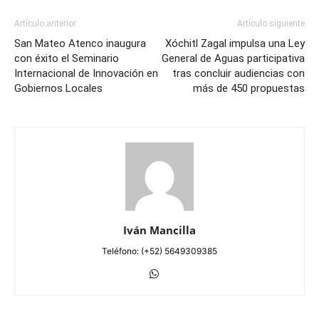
Artículo anterior
Artículo siguiente
San Mateo Atenco inaugura
Xóchitl Zagal impulsa una Ley
con éxito el Seminario
General de Aguas participativa
Internacional de Innovación en
tras concluir audiencias con
Gobiernos Locales
más de 450 propuestas
Iván Mancilla
Teléfono: (+52) 5649309385