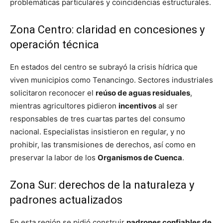
problemáticas particulares y coincidencias estructurales.
Zona Centro: claridad en concesiones y
operación técnica
En estados del centro se subrayó la crisis hídrica que
viven municipios como Tenancingo. Sectores industriales
solicitaron reconocer el
reúso de aguas residuales
,
mientras agricultores pidieron
incentivos
al ser
responsables de tres cuartas partes del consumo
nacional. Especialistas insistieron en regular, y no
prohibir, las transmisiones de derechos, así como en
preservar la labor de los
Organismos de Cuenca
.
Zona Sur: derechos de la naturaleza y
padrones actualizados
En esta región se pidió construir
padrones confiables de