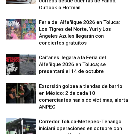
correos desde cuentas de Yahoo,
Outlook o Hotmail
Feria del Alfeñique 2026 en Toluca:
Los Tigres del Norte, Yuri y Los
Ángeles Azules llegarán con
conciertos gratuitos
Caifanes llegará a la Feria del
Alfeñique 2026 en Toluca; se
presentará el 14 de octubre
Extorsión golpea a tiendas de barrio
en México: 2 de cada 10
comerciantes han sido víctimas, alerta
ANPEC
Corredor Toluca-Metepec-Tenango
iniciará operaciones en octubre con