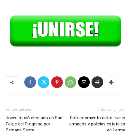
Artículo anterior
Artículo siguiente
Joven murió ahogado en San
Enfrentamiento entre civiles
Felipe del Progreso por
armados y policías estatales
Semana Santa
en Lerma