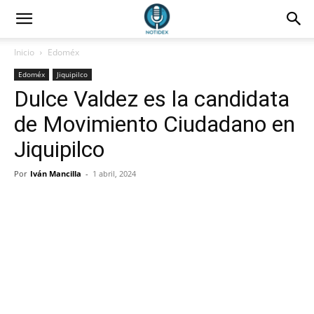
Inicio
Edoméx
Edoméx
Jiquipilco
Dulce Valdez es la candidata
de Movimiento Ciudadano en
Jiquipilco
Por
Iván Mancilla
-
1 abril, 2024