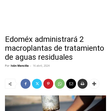
Edoméx administrará 2
macroplantas de tratamiento
de aguas residuales
Por
Iván Mancilla
-
16 abril, 2024