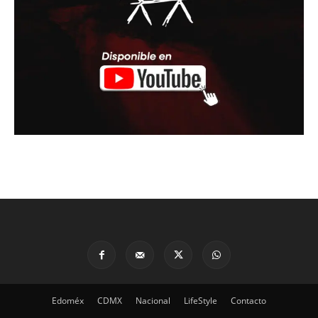
Edoméx
CDMX
Nacional
LifeStyle
Contacto