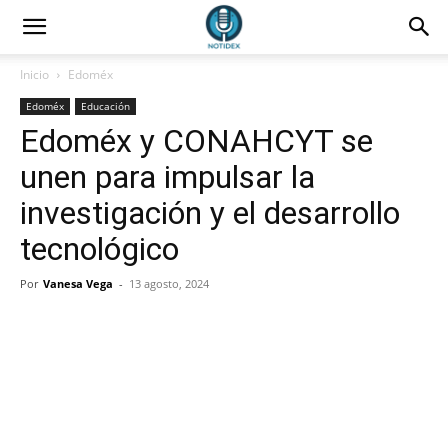
Inicio
Edoméx
Edoméx
Educación
Edoméx y CONAHCYT se
unen para impulsar la
investigación y el desarrollo
tecnológico
Por
Vanesa Vega
-
13 agosto, 2024