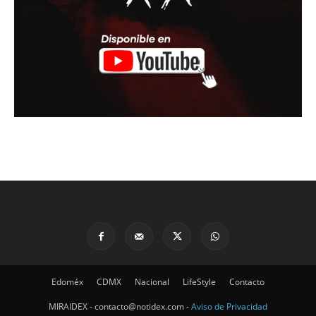
Edoméx
CDMX
Nacional
LifeStyle
Contacto
MIRAIDEX - contacto@notidex.com -
Aviso de Privacidad