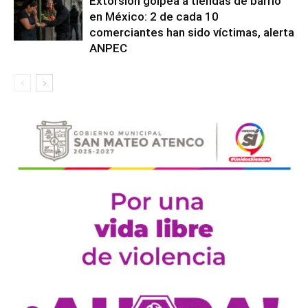
Extorsión golpea a tiendas de barrio
en México: 2 de cada 10
comerciantes han sido víctimas, alerta
ANPEC