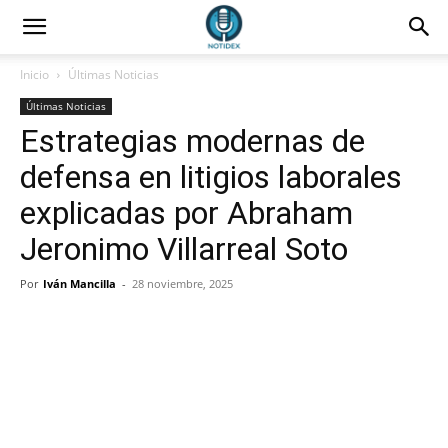
Inicio
Últimas Noticias
Últimas Noticias
Estrategias modernas de
defensa en litigios laborales
explicadas por Abraham
Jeronimo Villarreal Soto
Por
Iván Mancilla
-
28 noviembre, 2025