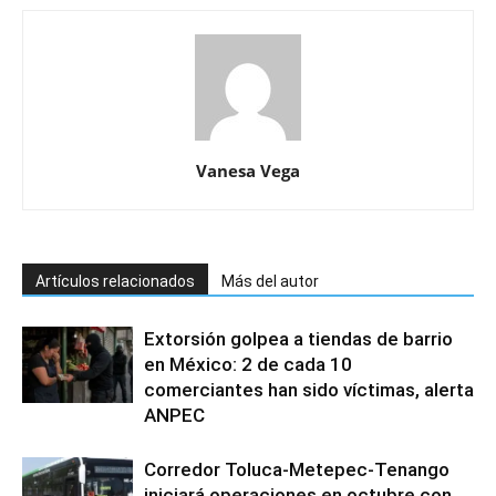
Vanesa Vega
Artículos relacionados
Más del autor
Extorsión golpea a tiendas de barrio
en México: 2 de cada 10
comerciantes han sido víctimas, alerta
ANPEC
Corredor Toluca-Metepec-Tenango
iniciará operaciones en octubre con