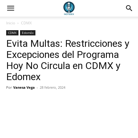
Inicio
CDMX
CDMX
Edoméx
Evita Multas: Restricciones y
Excepciones del Programa
Hoy No Circula en CDMX y
Edomex
Por
Vanesa Vega
-
28 febrero, 2024