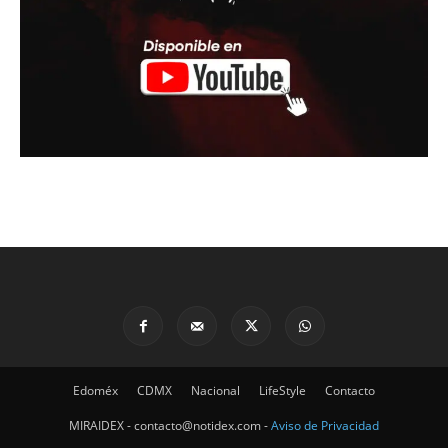
Edoméx
CDMX
Nacional
LifeStyle
Contacto
MIRAIDEX - contacto@notidex.com -
Aviso de Privacidad