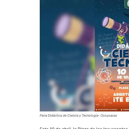
Feria Didáctica de Ciencia y Tecnología- Ocoyoacac