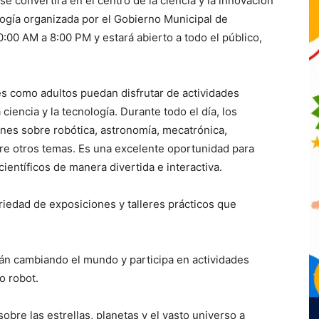
 se convertirá en el centro de la ciencia y la innovación
ología organizada por el Gobierno Municipal de
0:00 AM a 8:00 PM y estará abierto a todo el público,
es como adultos puedan disfrutar de actividades
ciencia y la tecnología. Durante todo el día, los
ones sobre robótica, astronomía, mecatrónica,
tre otros temas. Es una excelente oportunidad para
ientíficos de manera divertida e interactiva.
riedad de exposiciones y talleres prácticos que
n cambiando el mundo y participa en actividades
o robot.
sobre las estrellas, planetas y el vasto universo a