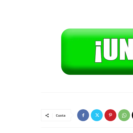
Cuota