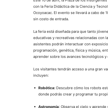
Este 10 de abril, la Plaza de los Insurgentes
con la Feria Didáctica de la Ciencia y Tecn
Ocoyoacac. El evento se llevará a cabo de 1
sin costo de entrada.
La feria está diseñada para que tanto jóven
educativas y recreativas relacionadas con la 
asistentes podrán interactuar con exposici
programación, genética, física y música, en
aprender sobre los avances tecnológicos y c
Los visitantes tendrán acceso a una gran va
incluyen:
Robótica:
Descubre cómo los robots está
donde podrás crear y programar tu propi
Astronomía
: Observa el cielo y aprende 