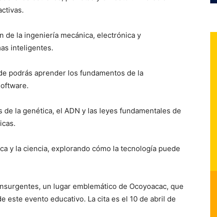
activas.
n de la ingeniería mecánica, electrónica y
as inteligentes.
nde podrás aprender los fundamentos de la
oftware.
s de la genética, el ADN y las leyes fundamentales de
icas.
ca y la ciencia, explorando cómo la tecnología puede
os Insurgentes, un lugar emblemático de Ocoyoacac, que
e este evento educativo. La cita es el 10 de abril de