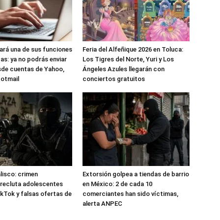
nará una de sus funciones
Feria del Alfeñique 2026 en Toluca:
as: ya no podrás enviar
Los Tigres del Norte, Yuri y Los
sde cuentas de Yahoo,
Ángeles Azules llegarán con
Hotmail
conciertos gratuitos
alisco: crimen
Extorsión golpea a tiendas de barrio
recluta adolescentes
en México: 2 de cada 10
kTok y falsas ofertas de
comerciantes han sido víctimas,
alerta ANPEC