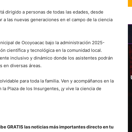
tá dirigido a personas de todas las edades, desde
ar a las nuevas generaciones en el campo de la ciencia
nicipal de Ocoyoacac bajo la administración 2025-
ón científica y tecnológica en la comunidad local.
nte inclusivo y dinámico donde los asistentes podrán
s en diversas áreas.
lvidable para toda la familia. Ven y acompáñanos en la
 la Plaza de los Insurgentes, ¡y vive la ciencia de
be GRATIS las noticias más importantes directo en tu