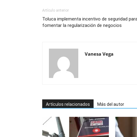
Artículo anterior
Toluca implementa incentivo de seguridad par
fomentar la regularización de negocios
Vanesa Vega
Artículos relacionados
Más del autor