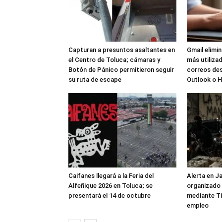
Capturan a presuntos asaltantes en
Gmail elimi
el Centro de Toluca; cámaras y
más utilizad
Botón de Pánico permitieron seguir
correos de
su ruta de escape
Outlook o 
Caifanes llegará a la Feria del
Alerta en J
Alfeñique 2026 en Toluca; se
organizado 
presentará el 14 de octubre
mediante Ti
empleo